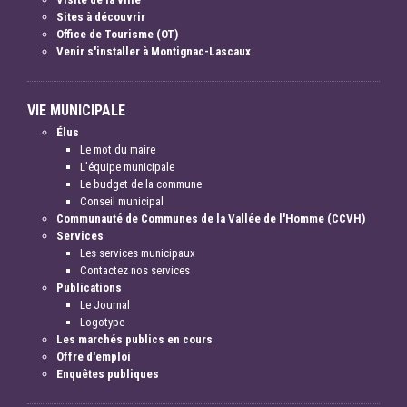
Sites à découvrir
Office de Tourisme (OT)
Venir s'installer à Montignac-Lascaux
VIE MUNICIPALE
Élus
Le mot du maire
L'équipe municipale
Le budget de la commune
Conseil municipal
Communauté de Communes de la Vallée de l'Homme (CCVH)
Services
Les services municipaux
Contactez nos services
Publications
Le Journal
Logotype
Les marchés publics en cours
Offre d'emploi
Enquêtes publiques