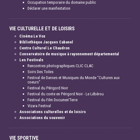
Occupation temporaire du domaine public
Déclarer une manifestation
VIE CULTURELLE ET DE LOISIRS
Cinéma Le Vox
Bibliothèque Jacques Cabanel
Centre Culturel Le Chaudron
Conservatoire de musique à rayonnement départemental
Les Festivals
Rencontres photographiques CLIC CLAC
Soirs Des Toiles
Festival de Danses et Musiques du Monde "Cultures aux
coeurs"
Festival du Périgord Noir
Festival du conte en Périgord Noir - Le Lébérou
Festival du Film Documen'Terre
Vizara Festival
Associations culturelles et de loisirs
Associations du souvenir
VIE SPORTIVE