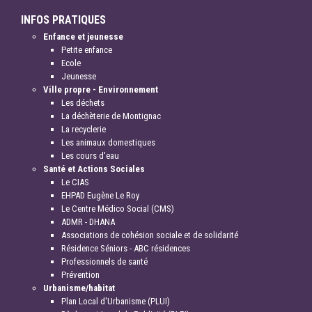
INFOS PRATIQUES
Enfance et jeunesse
Petite enfance
Ecole
Jeunesse
Ville propre - Environnement
Les déchets
La déchèterie de Montignac
La recyclerie
Les animaux domestiques
Les cours d'eau
Santé et Actions Sociales
Le CIAS
EHPAD Eugène Le Roy
Le Centre Médico Social (CMS)
ADMR - DHANA
Associations de cohésion sociale et de solidarité
Résidence Séniors - ABC résidences
Professionnels de santé
Prévention
Urbanisme/habitat
Plan Local d'Urbanisme (PLUI)