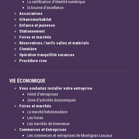
La certification d'identité numérique
la bourse d'excellence
Associations
Urbanisme/habitat
Enfance et jeunesse
Stationnement
Foires et marchés
Réservations / tarifs salles et matériels
Cimetière
Opération tranquillité vacances
Procédure crue
VIE ÉCONOMIQUE
Vous souhaitez installer votre entreprise
Hôtel d'entreprises
Zone d'activités économiques
Foires et marchés
Le marché hebdomadaire
Les foires
Les marchés de bienvenue
Commerces et Entreprises
Les commerces et entreprises de Montignac-Lascaux