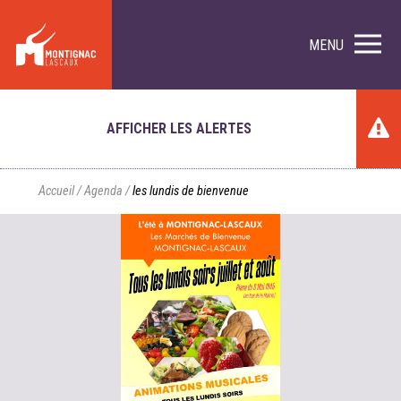
MENU
AFFICHER LES ALERTES
Accueil
/
Agenda
/
les lundis de bienvenue