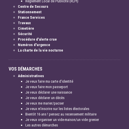
Règlement Local de Publicité (RLPI)
Centre de Secours
Stationnement
France Services
Travaux
Cimetière
Sécurité
Procédure d'alerte crue
Numéros d'urgence
La charte de la vie nocturne
VOS DÉMARCHES
Administratives
Je veux faire ma carte d'identité
Je veux faire mon passeport
Je veux déclarer une naissance
Je veux déclarer un décès
Je veux me marier/pacser
Je veux m'inscrire sur les listes électorales
Bientôt 16 ans ! pensez au recensement militaire
Je veux organiser un vide-maison/un vide grenier
Les autres démarches