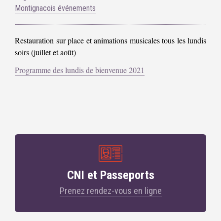
Montignacois événements
Restauration sur place et animations musicales tous les lundis
soirs (juillet et août)
Programme des lundis de bienvenue 2021
CNI et Passeports
Prenez rendez-vous en ligne