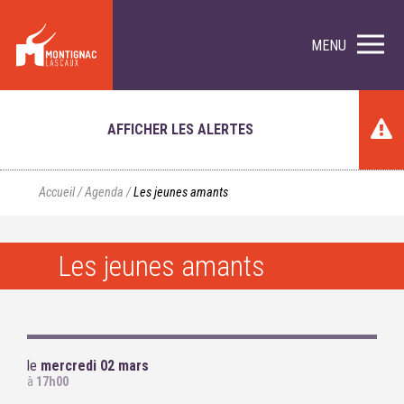
MENU
AFFICHER LES ALERTES
Accueil
/
Agenda
/
Les jeunes amants
Les jeunes amants
le
mercredi 02 mars
à
17h00