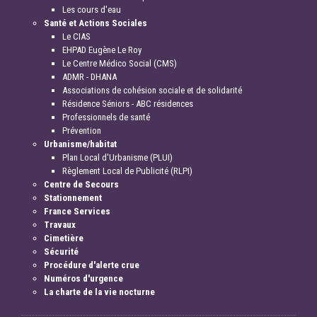
Les cours d'eau
Santé et Actions Sociales
Le CIAS
EHPAD Eugène Le Roy
Le Centre Médico Social (CMS)
ADMR - DHANA
Associations de cohésion sociale et de solidarité
Résidence Séniors - ABC résidences
Professionnels de santé
Prévention
Urbanisme/habitat
Plan Local d'Urbanisme (PLUI)
Règlement Local de Publicité (RLPI)
Centre de Secours
Stationnement
France Services
Travaux
Cimetière
Sécurité
Procédure d'alerte crue
Numéros d'urgence
La charte de la vie nocturne