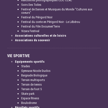
Rencontres photographiques CLIC CLAC
Soirs Des Toiles
Festival de Danses et Musiques du Monde "Cultures aux
coeurs"
Festival du Périgord Noir
Festival du conte en Périgord Noir - Le Lébérou
Festival du Film Documen'Terre
Vizara Festival
Associations culturelles et de loisirs
Associations du souvenir
VIE SPORTIVE
Equipements sportifs
Stades
Gymnase Nicole Duclos
Baignade Biologique
Terrain multisports
Terrain de tennis
Terrain de foot 5
Skate park
Espace fitness
Boulodrome
Résultats sportifs