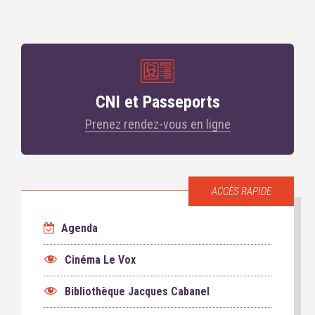
CNI et Passeports
Prenez rendez-vous en ligne
ACCÈS RAPIDE
Agenda
Cinéma Le Vox
Bibliothèque Jacques Cabanel