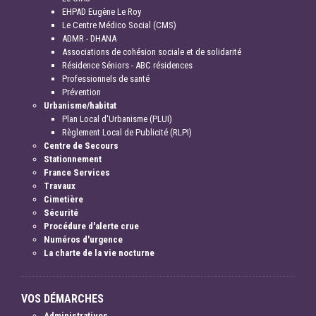
EHPAD Eugène Le Roy
Le Centre Médico Social (CMS)
ADMR - DHANA
Associations de cohésion sociale et de solidarité
Résidence Séniors - ABC résidences
Professionnels de santé
Prévention
Urbanisme/habitat
Plan Local d'Urbanisme (PLUI)
Règlement Local de Publicité (RLPI)
Centre de Secours
Stationnement
France Services
Travaux
Cimetière
Sécurité
Procédure d'alerte crue
Numéros d'urgence
La charte de la vie nocturne
VOS DÉMARCHES
Administratives