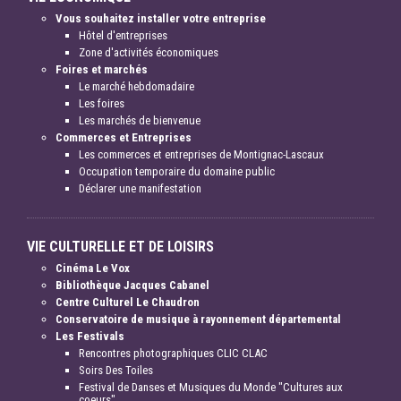
Vous souhaitez installer votre entreprise
Hôtel d'entreprises
Zone d'activités économiques
Foires et marchés
Le marché hebdomadaire
Les foires
Les marchés de bienvenue
Commerces et Entreprises
Les commerces et entreprises de Montignac-Lascaux
Occupation temporaire du domaine public
Déclarer une manifestation
VIE CULTURELLE ET DE LOISIRS
Cinéma Le Vox
Bibliothèque Jacques Cabanel
Centre Culturel Le Chaudron
Conservatoire de musique à rayonnement départemental
Les Festivals
Rencontres photographiques CLIC CLAC
Soirs Des Toiles
Festival de Danses et Musiques du Monde "Cultures aux
coeurs"