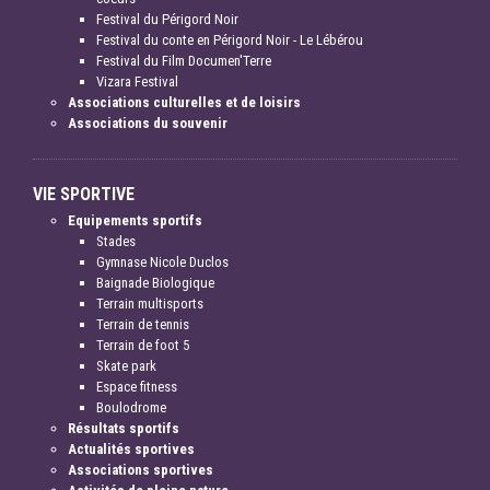
Festival du Périgord Noir
Festival du conte en Périgord Noir - Le Lébérou
Festival du Film Documen'Terre
Vizara Festival
Associations culturelles et de loisirs
Associations du souvenir
VIE SPORTIVE
Equipements sportifs
Stades
Gymnase Nicole Duclos
Baignade Biologique
Terrain multisports
Terrain de tennis
Terrain de foot 5
Skate park
Espace fitness
Boulodrome
Résultats sportifs
Actualités sportives
Associations sportives