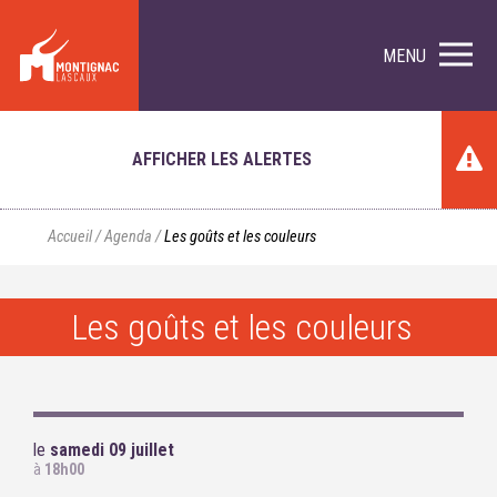
MENU
AFFICHER LES ALERTES
Accueil
/
Agenda
/
Les goûts et les couleurs
Les goûts et les couleurs
le
samedi 09 juillet
à
18h00