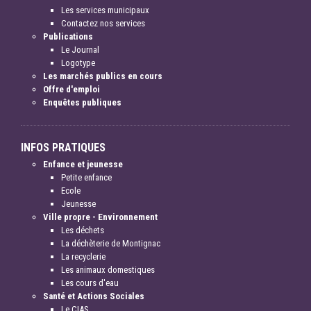
Les services municipaux
Contactez nos services
Publications
Le Journal
Logotype
Les marchés publics en cours
Offre d'emploi
Enquêtes publiques
INFOS PRATIQUES
Enfance et jeunesse
Petite enfance
Ecole
Jeunesse
Ville propre - Environnement
Les déchets
La déchèterie de Montignac
La recyclerie
Les animaux domestiques
Les cours d'eau
Santé et Actions Sociales
Le CIAS