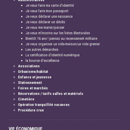
Je veux faire ma carte d'identité
Je veux faire mon passeport
Je veux déclarer une naissance
Je veux déclarer un décès
Je veux me marier/pacser
Je veux m'inscrire sur les listes électorales
Bientôt 16 ans ! pensez au recensement militaire
Je veux organiser un vide-maison/un vide grenier
Les autres démarches
La certification d'identité numérique
la bourse d'excellence
Associations
Urbanisme/habitat
Enfance et jeunesse
Stationnement
Foires et marchés
Réservations / tarifs salles et matériels
Cimetière
Opération tranquillité vacances
Procédure crue
VIE ÉCONOMIQUE