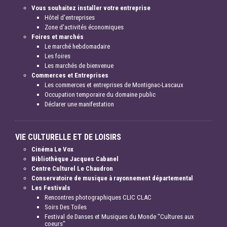
Vous souhaitez installer votre entreprise
Hôtel d'entreprises
Zone d'activités économiques
Foires et marchés
Le marché hebdomadaire
Les foires
Les marchés de bienvenue
Commerces et Entreprises
Les commerces et entreprises de Montignac-Lascaux
Occupation temporaire du domaine public
Déclarer une manifestation
VIE CULTURELLE ET DE LOISIRS
Cinéma Le Vox
Bibliothèque Jacques Cabanel
Centre Culturel Le Chaudron
Conservatoire de musique à rayonnement départemental
Les Festivals
Rencontres photographiques CLIC CLAC
Soirs Des Toiles
Festival de Danses et Musiques du Monde "Cultures aux
coeurs"