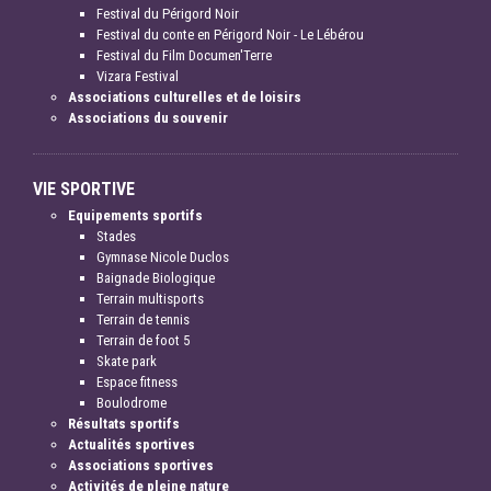
Festival du Périgord Noir
Festival du conte en Périgord Noir - Le Lébérou
Festival du Film Documen'Terre
Vizara Festival
Associations culturelles et de loisirs
Associations du souvenir
VIE SPORTIVE
Equipements sportifs
Stades
Gymnase Nicole Duclos
Baignade Biologique
Terrain multisports
Terrain de tennis
Terrain de foot 5
Skate park
Espace fitness
Boulodrome
Résultats sportifs
Actualités sportives
Associations sportives
Activités de pleine nature