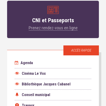
CNI et Passeports
Prenez rendez-vous en ligne
ACCÈS RAPIDE
Agenda
Cinéma Le Vox
Bibliothèque Jacques Cabanel
Conseil municipal
Travaux