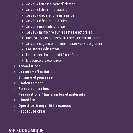
Je veux faire ma carte d'identité
Je veux faire mon passeport
Je veux déclarer une naissance
Je veux déclarer un décès
Je veux me marier/pacser
Je veux m'inscrire sur les listes électorales
Bientôt 16 ans ! pensez au recensement militaire
Je veux organiser un vide-maison/un vide grenier
Les autres démarches
La certification d'identité numérique
la bourse d'excellence
Associations
Urbanisme/habitat
Enfance et jeunesse
Stationnement
Foires et marchés
Réservations / tarifs salles et matériels
Cimetière
Opération tranquillité vacances
Procédure crue
VIE ÉCONOMIQUE