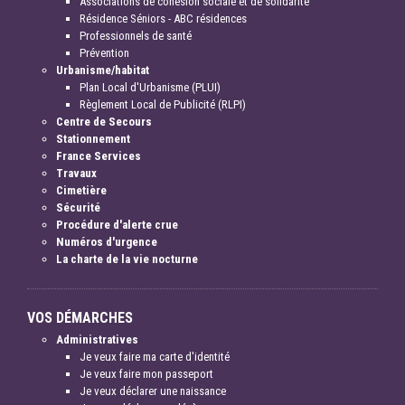
Associations de cohésion sociale et de solidarité
Résidence Séniors - ABC résidences
Professionnels de santé
Prévention
Urbanisme/habitat
Plan Local d'Urbanisme (PLUI)
Règlement Local de Publicité (RLPI)
Centre de Secours
Stationnement
France Services
Travaux
Cimetière
Sécurité
Procédure d'alerte crue
Numéros d'urgence
La charte de la vie nocturne
VOS DÉMARCHES
Administratives
Je veux faire ma carte d'identité
Je veux faire mon passeport
Je veux déclarer une naissance