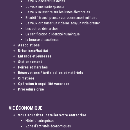
Je veux déclarer un décès
Je veux me marier/pacser
Je veux m'inscrire sur les listes électorales
Bientôt 16 ans ! pensez au recensement militaire
Je veux organiser un vide-maison/un vide grenier
Les autres démarches
La certification d'identité numérique
la bourse d'excellence
Associations
Urbanisme/habitat
Enfance et jeunesse
Stationnement
Foires et marchés
Réservations / tarifs salles et matériels
Cimetière
Opération tranquillité vacances
Procédure crue
VIE ÉCONOMIQUE
Vous souhaitez installer votre entreprise
Hôtel d'entreprises
Zone d'activités économiques