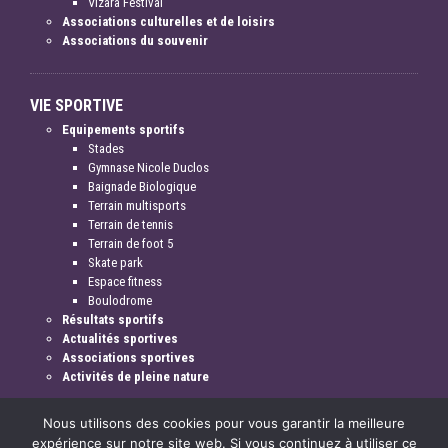
Vizara Festival
Associations culturelles et de loisirs
Associations du souvenir
VIE SPORTIVE
Equipements sportifs
Stades
Gymnase Nicole Duclos
Baignade Biologique
Terrain multisports
Terrain de tennis
Terrain de foot 5
Skate park
Espace fitness
Boulodrome
Résultats sportifs
Actualités sportives
Associations sportives
Activités de pleine nature
Nous utilisons des cookies pour vous garantir la meilleure
expérience sur notre site web. Si vous continuez à utiliser ce