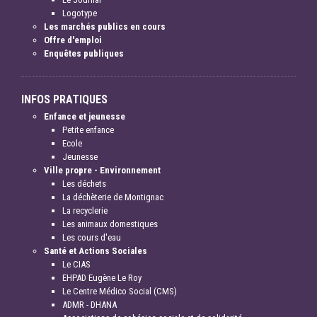
Logotype
Les marchés publics en cours
Offre d'emploi
Enquêtes publiques
INFOS PRATIQUES
Enfance et jeunesse
Petite enfance
Ecole
Jeunesse
Ville propre - Environnement
Les déchets
La déchèterie de Montignac
La recyclerie
Les animaux domestiques
Les cours d'eau
Santé et Actions Sociales
Le CIAS
EHPAD Eugène Le Roy
Le Centre Médico Social (CMS)
ADMR - DHANA