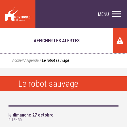
MENU
AFFICHER LES ALERTES
Accueil
/
Agenda
/
Le robot sauvage
Le robot sauvage
le
dimanche 27 octobre
à
15h30