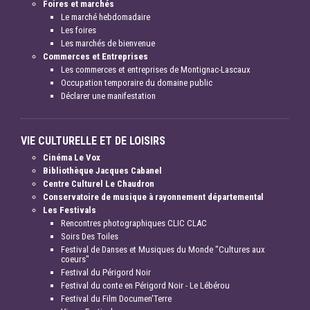
Foires et marchés
Le marché hebdomadaire
Les foires
Les marchés de bienvenue
Commerces et Entreprises
Les commerces et entreprises de Montignac-Lascaux
Occupation temporaire du domaine public
Déclarer une manifestation
VIE CULTURELLE ET DE LOISIRS
Cinéma Le Vox
Bibliothèque Jacques Cabanel
Centre Culturel Le Chaudron
Conservatoire de musique à rayonnement départemental
Les Festivals
Rencontres photographiques CLIC CLAC
Soirs Des Toiles
Festival de Danses et Musiques du Monde "Cultures aux
coeurs"
Festival du Périgord Noir
Festival du conte en Périgord Noir - Le Lébérou
Festival du Film Documen'Terre