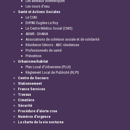
Les animaux domestiques
Les cours d'eau
Santé et Actions Sociales
Le CIAS
EHPAD Eugène Le Roy
Le Centre Médico Social (CMS)
ADMR - DHANA
Associations de cohésion sociale et de solidarité
Résidence Séniors - ABC résidences
Professionnels de santé
Prévention
Urbanisme/habitat
Plan Local d'Urbanisme (PLUI)
Règlement Local de Publicité (RLPI)
Centre de Secours
Stationnement
France Services
Travaux
Cimetière
Sécurité
Procédure d'alerte crue
Numéros d'urgence
La charte de la vie nocturne