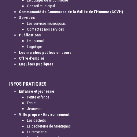
Le budget de la commune
Conseil municipal
Communauté de Communes de la Vallée de l'Homme (CCVH)
Services
Les services municipaux
Contactez nos services
Publications
Le Journal
Logotype
Les marchés publics en cours
Offre d'emploi
Enquêtes publiques
INFOS PRATIQUES
Enfance et jeunesse
Petite enfance
Ecole
Jeunesse
Ville propre - Environnement
Les déchets
La déchèterie de Montignac
La recyclerie