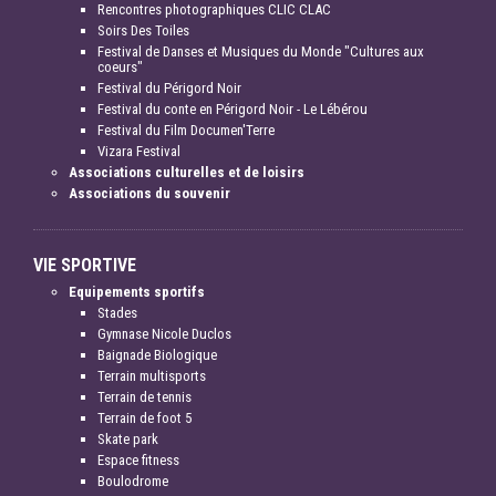
Rencontres photographiques CLIC CLAC
Soirs Des Toiles
Festival de Danses et Musiques du Monde "Cultures aux
coeurs"
Festival du Périgord Noir
Festival du conte en Périgord Noir - Le Lébérou
Festival du Film Documen'Terre
Vizara Festival
Associations culturelles et de loisirs
Associations du souvenir
VIE SPORTIVE
Equipements sportifs
Stades
Gymnase Nicole Duclos
Baignade Biologique
Terrain multisports
Terrain de tennis
Terrain de foot 5
Skate park
Espace fitness
Boulodrome