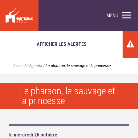
MENU
AFFICHER LES ALERTES
Accueil
/
Agenda
/
Le pharaon, le sauvage et la princesse
Le pharaon, le sauvage et
la princesse
le
mercredi 26 octobre