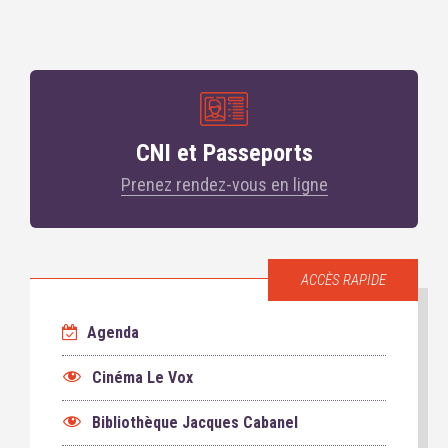
CNI et Passeports
Prenez rendez-vous en ligne
ACCÈS RAPIDE
Agenda
Cinéma Le Vox
Bibliothèque Jacques Cabanel