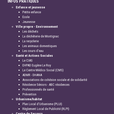
INFOS PRATIQUES
Enfance et jeunesse
Petite enfance
Ecole
Jeunesse
Ville propre - Environnement
Les déchets
La déchèterie de Montignac
La recyclerie
Les animaux domestiques
Les cours d'eau
Santé et Actions Sociales
Le CIAS
EHPAD Eugène Le Roy
Le Centre Médico Social (CMS)
ADMR - DHANA
Associations de cohésion sociale et de solidarité
Résidence Séniors - ABC résidences
Professionnels de santé
Prévention
Urbanisme/habitat
Plan Local d'Urbanisme (PLUI)
Règlement Local de Publicité (RLPI)
Centre de Secours