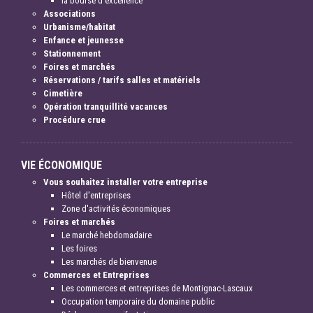
la bourse d'excellence
Associations
Urbanisme/habitat
Enfance et jeunesse
Stationnement
Foires et marchés
Réservations / tarifs salles et matériels
Cimetière
Opération tranquillité vacances
Procédure crue
VIE ÉCONOMIQUE
Vous souhaitez installer votre entreprise
Hôtel d'entreprises
Zone d'activités économiques
Foires et marchés
Le marché hebdomadaire
Les foires
Les marchés de bienvenue
Commerces et Entreprises
Les commerces et entreprises de Montignac-Lascaux
Occupation temporaire du domaine public