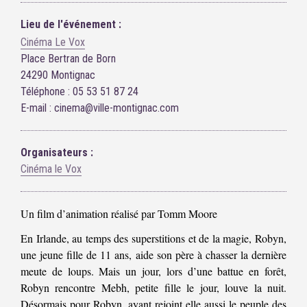
Lieu de l'événement :
Cinéma Le Vox
Place Bertran de Born
24290 Montignac
Téléphone : 05 53 51 87 24
E-mail : cinema@ville-montignac.com
Organisateurs :
Cinéma le Vox
Un film d’animation réalisé par Tomm Moore
En Irlande, au temps des superstitions et de la magie, Robyn,
une jeune fille de 11 ans, aide son père à chasser la dernière
meute de loups. Mais un jour, lors d’une battue en forêt,
Robyn rencontre Mebh, petite fille le jour, louve la nuit.
Désormais pour Robyn, ayant rejoint elle aussi le peuple des