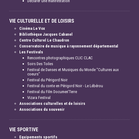
Déclarer une manifestation
VIE CULTURELLE ET DE LOISIRS
Cinéma Le Vox
Bibliothèque Jacques Cabanel
Centre Culturel Le Chaudron
Conservatoire de musique à rayonnement départemental
Les Festivals
Rencontres photographiques CLIC CLAC
Soirs Des Toiles
Festival de Danses et Musiques du Monde "Cultures aux
coeurs"
Festival du Périgord Noir
Festival du conte en Périgord Noir - Le Lébérou
Festival du Film Documen'Terre
Vizara Festival
Associations culturelles et de loisirs
Associations du souvenir
VIE SPORTIVE
Equipements sportifs