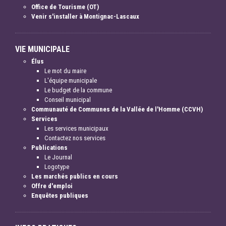
Office de Tourisme (OT)
Venir s'installer à Montignac-Lascaux
VIE MUNICIPALE
Élus
Le mot du maire
L'équipe municipale
Le budget de la commune
Conseil municipal
Communauté de Communes de la Vallée de l'Homme (CCVH)
Services
Les services municipaux
Contactez nos services
Publications
Le Journal
Logotype
Les marchés publics en cours
Offre d'emploi
Enquêtes publiques