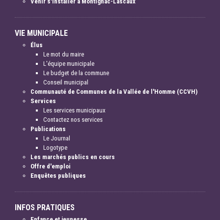
Venir s'installer à Montignac-Lascaux
VIE MUNICIPALE
Élus
Le mot du maire
L'équipe municipale
Le budget de la commune
Conseil municipal
Communauté de Communes de la Vallée de l'Homme (CCVH)
Services
Les services municipaux
Contactez nos services
Publications
Le Journal
Logotype
Les marchés publics en cours
Offre d'emploi
Enquêtes publiques
INFOS PRATIQUES
Enfance et jeunesse