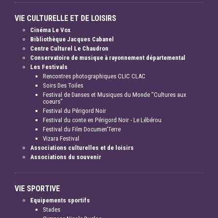
VIE CULTURELLE ET DE LOISIRS
Cinéma Le Vox
Bibliothèque Jacques Cabanel
Centre Culturel Le Chaudron
Conservatoire de musique à rayonnement départemental
Les Festivals
Rencontres photographiques CLIC CLAC
Soirs Des Toiles
Festival de Danses et Musiques du Monde "Cultures aux
coeurs"
Festival du Périgord Noir
Festival du conte en Périgord Noir - Le Lébérou
Festival du Film Documen'Terre
Vizara Festival
Associations culturelles et de loisirs
Associations du souvenir
VIE SPORTIVE
Equipements sportifs
Stades