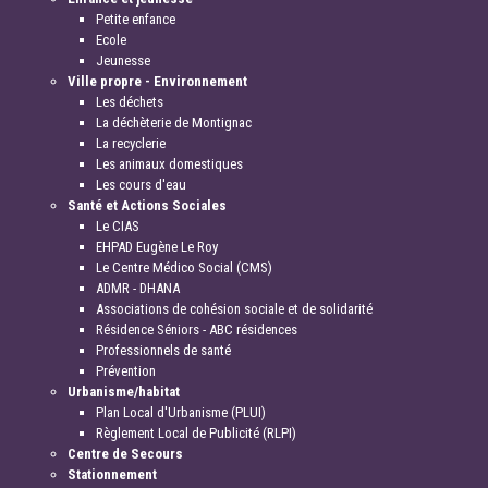
Petite enfance
Ecole
Jeunesse
Ville propre - Environnement
Les déchets
La déchèterie de Montignac
La recyclerie
Les animaux domestiques
Les cours d'eau
Santé et Actions Sociales
Le CIAS
EHPAD Eugène Le Roy
Le Centre Médico Social (CMS)
ADMR - DHANA
Associations de cohésion sociale et de solidarité
Résidence Séniors - ABC résidences
Professionnels de santé
Prévention
Urbanisme/habitat
Plan Local d'Urbanisme (PLUI)
Règlement Local de Publicité (RLPI)
Centre de Secours
Stationnement