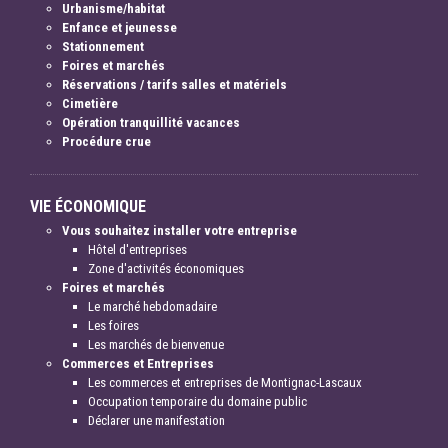
Urbanisme/habitat
Enfance et jeunesse
Stationnement
Foires et marchés
Réservations / tarifs salles et matériels
Cimetière
Opération tranquillité vacances
Procédure crue
VIE ÉCONOMIQUE
Vous souhaitez installer votre entreprise
Hôtel d'entreprises
Zone d'activités économiques
Foires et marchés
Le marché hebdomadaire
Les foires
Les marchés de bienvenue
Commerces et Entreprises
Les commerces et entreprises de Montignac-Lascaux
Occupation temporaire du domaine public
Déclarer une manifestation