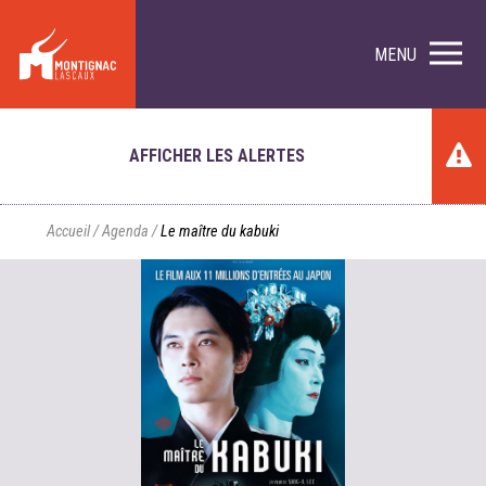
MENU
AFFICHER LES ALERTES
Accueil
/
Agenda
/
Le maître du kabuki