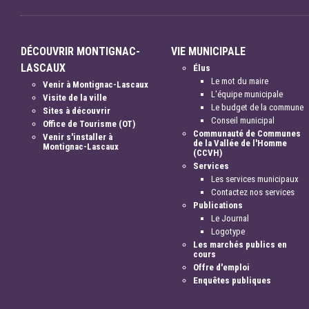
DÉCOUVRIR MONTIGNAC-
VIE MUNICIPALE
LASCAUX
Élus
Le mot du maire
Venir à Montignac-Lascaux
L'équipe municipale
Visite de la ville
Le budget de la commune
Sites à découvrir
Conseil municipal
Office de Tourisme (OT)
Communauté de Communes
Venir s'installer à
de la Vallée de l'Homme
Montignac-Lascaux
(CCVH)
Services
Les services municipaux
Contactez nos services
Publications
Le Journal
Logotype
Les marchés publics en
cours
Offre d'emploi
Enquêtes publiques