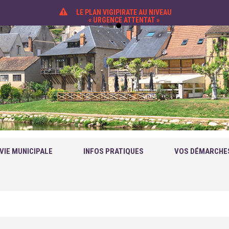
LE PLAN VIGIPIRATE AU NIVEAU
« URGENCE ATTENTAT »
VIE MUNICIPALE
INFOS PRATIQUES
VOS DÉMARCHE