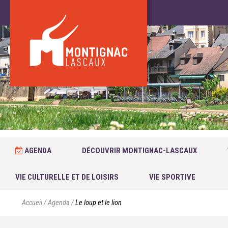
AGENDA
DÉCOUVRIR MONTIGNAC-LASCAUX
VIE CULTURELLE ET DE LOISIRS
VIE SPORTIVE
Accueil
/
Agenda
/
Le loup et le lion