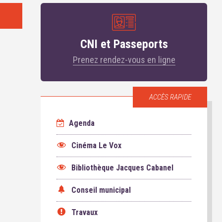
CNI et Passeports
Prenez rendez-vous en ligne
ACCÈS RAPIDE
Agenda
Cinéma Le Vox
Bibliothèque Jacques Cabanel
Conseil municipal
Travaux