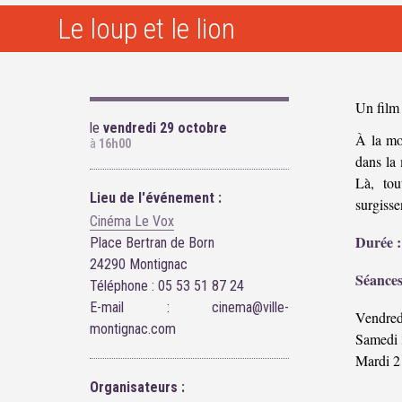
Le loup et le lion
Un film 
le
vendredi 29 octobre
À la mo
à
16h00
dans la
Là, tou
Lieu de l'événement :
surgisse
Cinéma Le Vox
Durée :
Place Bertran de Born
24290 Montignac
Séances
Téléphone : 05 53 51 87 24
E-mail : cinema@ville-
Vendred
montignac.com
Samedi 
Mardi 2
Organisateurs :