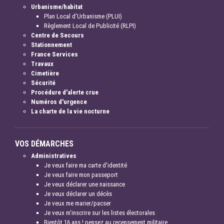
Urbanisme/habitat
Plan Local d'Urbanisme (PLUI)
Règlement Local de Publicité (RLPI)
Centre de Secours
Stationnement
France Services
Travaux
Cimetière
Sécurité
Procédure d'alerte crue
Numéros d'urgence
La charte de la vie nocturne
VOS DÉMARCHES
Administratives
Je veux faire ma carte d'identité
Je veux faire mon passeport
Je veux déclarer une naissance
Je veux déclarer un décès
Je veux me marier/pacser
Je veux m'inscrire sur les listes électorales
Bientôt 16 ans ! pensez au recensement militaire