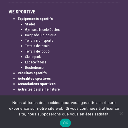
VIE SPORTIVE
Equipements sportifs
Stades
Gymnase Nicole Duclos
Baignade Biologique
Terrain multisports
Terrain de tennis
Terrain de foot 5
Skate park
Espace fitness
Boulodrome
Résultats sportifs
Actualités sportives
Associations sportives
Activités de pleine nature
Nous utilisons des cookies pour vous garantir la meilleure
expérience sur notre site web. Si vous continuez à utiliser ce
site, nous supposerons que vous en êtes satisfait.
Mentions légales & crédits
OK