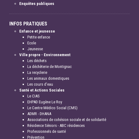
Enquêtes publiques
INFOS PRATIQUES
Enfance et jeunesse
Petite enfance
Ecole
Jeunesse
Ville propre - Environnement
Les déchets
La déchèterie de Montignac
La recyclerie
Les animaux domestiques
Les cours d'eau
Santé et Actions Sociales
Le CIAS
EHPAD Eugène Le Roy
Le Centre Médico Social (CMS)
ADMR - DHANA
Associations de cohésion sociale et de solidarité
Résidence Séniors - ABC résidences
Professionnels de santé
Prévention