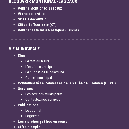
DÉCOUVRIR MONTIGNAC-LASCAUX
Venir à Montignac-Lascaux
Visite de la ville
Sites à découvrir
Office de Tourisme (OT)
Venir s'installer à Montignac-Lascaux
VIE MUNICIPALE
Élus
Le mot du maire
L'équipe municipale
Le budget de la commune
Conseil municipal
Communauté de Communes de la Vallée de l'Homme (CCVH)
Services
Les services municipaux
Contactez nos services
Publications
Le Journal
Logotype
Les marchés publics en cours
Offre d'emploi