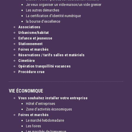
Je veux organiser un vide-maison/un vide grenier
Les autres démarches
La certification d'identité numérique
la bourse d'excellence
Associations
Urbanisme/habitat
Enfance et jeunesse
Stationnement
Foires et marchés
Réservations / tarifs salles et matériels
Cimetière
Opération tranquillité vacances
Procédure crue
VIE ÉCONOMIQUE
Vous souhaitez installer votre entreprise
Hôtel d'entreprises
Zone d'activités économiques
Foires et marchés
Le marché hebdomadaire
Les foires
Les marchés de bienvenue