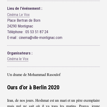
Lieu de l'événement :
Cinéma Le Vox
Place Bertran de Born
24290 Montignac
Téléphone : 05 53 51 87 24
E-mail : cinema@ville-montignac.com
Organisateurs :
Cinéma le Vox
Un drame de Mohammad Rasoulof
Ours d’or à Berlin 2020
Iran, de nos jours. Heshmat est un mari et un père exemplaire
mais nul ne sait où il va tous les matins. Pouya, jeune