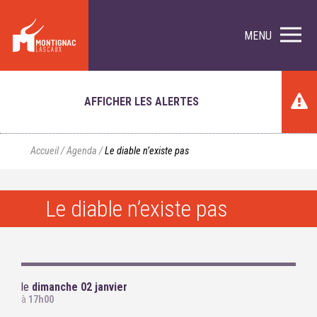
MENU
AFFICHER LES ALERTES
Accueil
/
Agenda
/
Le diable n’existe pas
Le diable n’existe pas
le
dimanche 02 janvier
à
17h00