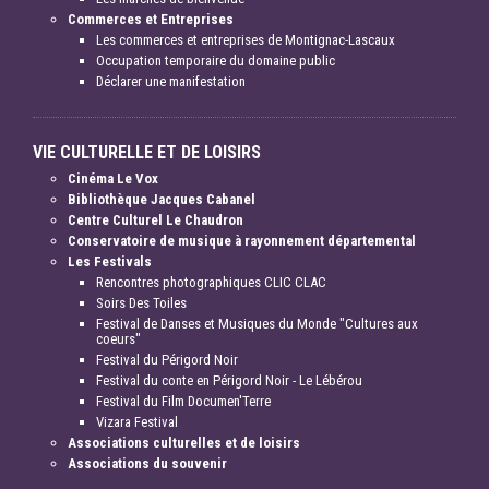
Commerces et Entreprises
Les commerces et entreprises de Montignac-Lascaux
Occupation temporaire du domaine public
Déclarer une manifestation
VIE CULTURELLE ET DE LOISIRS
Cinéma Le Vox
Bibliothèque Jacques Cabanel
Centre Culturel Le Chaudron
Conservatoire de musique à rayonnement départemental
Les Festivals
Rencontres photographiques CLIC CLAC
Soirs Des Toiles
Festival de Danses et Musiques du Monde "Cultures aux
coeurs"
Festival du Périgord Noir
Festival du conte en Périgord Noir - Le Lébérou
Festival du Film Documen'Terre
Vizara Festival
Associations culturelles et de loisirs
Associations du souvenir