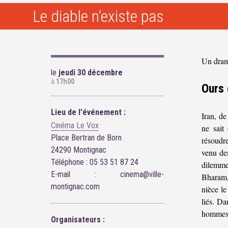
Le diable n’existe pas
Un dra
le
jeudi 30 décembre
à
17h00
Ours 
Lieu de l'événement :
Iran, de
Cinéma Le Vox
ne sait
Place Bertran de Born
résoudr
24290 Montignac
venu de
Téléphone : 05 53 51 87 24
dilemme
E-mail : cinema@ville-
Bharam,
montignac.com
nièce le
liés. Da
hommes e
Organisateurs :