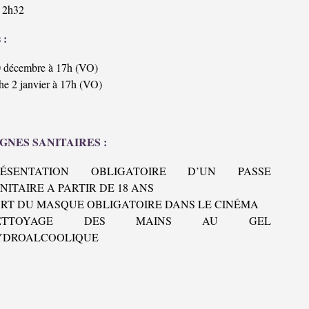
:
2h32
 :
0 décembre à 17h (VO)
e 2 janvier à 17h (VO)
GNES SANITAIRES :
RÉSENTATION OBLIGATOIRE D’UN PASSE
NITAIRE A PARTIR DE 18 ANS
RT DU MASQUE OBLIGATOIRE DANS LE CINÉMA
ETTOYAGE DES MAINS AU GEL
YDROALCOOLIQUE