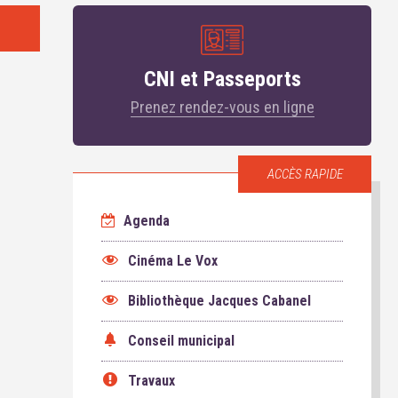
CNI et Passeports
Prenez rendez-vous en ligne
ACCÈS RAPIDE
Agenda
Cinéma Le Vox
Bibliothèque Jacques Cabanel
Conseil municipal
Travaux