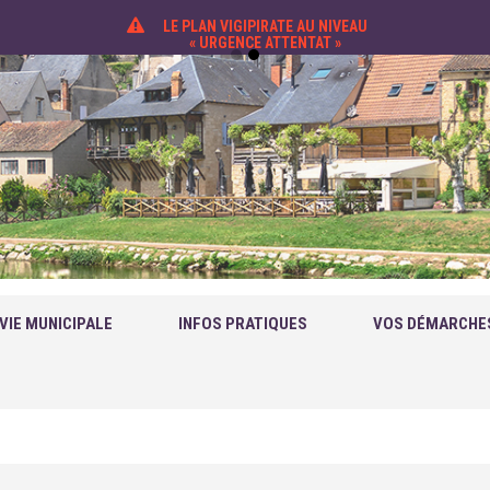
LE PLAN VIGIPIRATE AU NIVEAU
« URGENCE ATTENTAT »
VIE MUNICIPALE
INFOS PRATIQUES
VOS DÉMARCHE