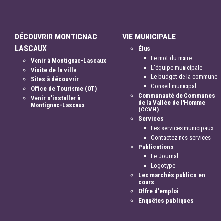
DÉCOUVRIR MONTIGNAC-
VIE MUNICIPALE
LASCAUX
Élus
Le mot du maire
Venir à Montignac-Lascaux
L'équipe municipale
Visite de la ville
Le budget de la commune
Sites à découvrir
Conseil municipal
Office de Tourisme (OT)
Communauté de Communes
Venir s'installer à
de la Vallée de l'Homme
Montignac-Lascaux
(CCVH)
Services
Les services municipaux
Contactez nos services
Publications
Le Journal
Logotype
Les marchés publics en
cours
Offre d'emploi
Enquêtes publiques