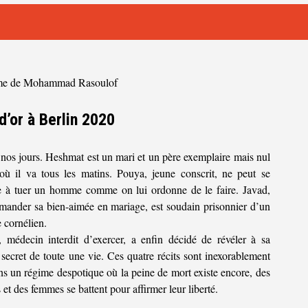
me de Mohammad Rasoulof
d’or à Berlin 2020
 nos jours. Heshmat est un mari et un père exemplaire mais nul
 où il va tous les matins. Pouya, jeune conscrit, ne peut se
e à tuer un homme comme on lui ordonne de le faire. Javad,
mander sa bien-aimée en mariage, est soudain prisonnier d’un
 cornélien.
 médecin interdit d’exercer, a enfin décidé de révéler à sa
 secret de toute une vie. Ces quatre récits sont inexorablement
ns un régime despotique où la peine de mort existe encore, des
t des femmes se battent pour affirmer leur liberté.