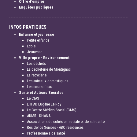
Offre d'emploi
Enquêtes publiques
INFOS PRATIQUES
Enfance et jeunesse
Petite enfance
Ecole
Jeunesse
Ville propre - Environnement
Les déchets
La déchèterie de Montignac
La recyclerie
Les animaux domestiques
Les cours d'eau
Santé et Actions Sociales
Le CIAS
EHPAD Eugène Le Roy
Le Centre Médico Social (CMS)
ADMR - DHANA
Associations de cohésion sociale et de solidarité
Résidence Séniors - ABC résidences
Professionnels de santé