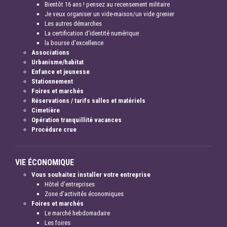
Bientôt 16 ans ! pensez au recensement militaire
Je veux organiser un vide-maison/un vide grenier
Les autres démarches
La certification d'identité numérique
la bourse d'excellence
Associations
Urbanisme/habitat
Enfance et jeunesse
Stationnement
Foires et marchés
Réservations / tarifs salles et matériels
Cimetière
Opération tranquillité vacances
Procédure crue
VIE ÉCONOMIQUE
Vous souhaitez installer votre entreprise
Hôtel d'entreprises
Zone d'activités économiques
Foires et marchés
Le marché hebdomadaire
Les foires