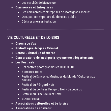
Les marchés de bienvenue
Commerces et Entreprises
Les commerces et entreprises de Montignac-Lascaux
Occupation temporaire du domaine public
Déclarer une manifestation
VIE CULTURELLE ET DE LOISIRS
Cinéma Le Vox
Bibliothèque Jacques Cabanel
Centre Culturel Le Chaudron
Conservatoire de musique à rayonnement départemental
Les Festivals
Rencontres photographiques CLIC CLAC
Soirs Des Toiles
Festival de Danses et Musiques du Monde "Cultures aux
coeurs"
Festival du Périgord Noir
Festival du conte en Périgord Noir - Le Lébérou
Festival du Film Documen'Terre
Vizara Festival
Associations culturelles et de loisirs
Associations du souvenir