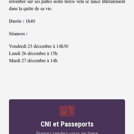
retomber sur ses pattes notre héros velu se lance littéralement
dans la quête de sa vie.
Durée :
1h40
Séances :
Vendredi 23 décembre à 14h30
Lundi 26 décembre à 15h
Mardi 27 décembre à 14h
CNI et Passeports
Prenez rendez-vous en ligne