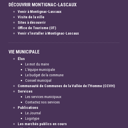
DÉCOUVRIR MONTIGNAC-LASCAUX
Venir à Montignac-Lascaux
Visite de la ville
Sites à découvrir
Office de Tourisme (OT)
Venir s'installer à Montignac-Lascaux
VIE MUNICIPALE
Élus
Le mot du maire
L'équipe municipale
Le budget de la commune
Conseil municipal
Communauté de Communes de la Vallée de l'Homme (CCVH)
Services
Les services municipaux
Contactez nos services
Publications
Le Journal
Logotype
Les marchés publics en cours