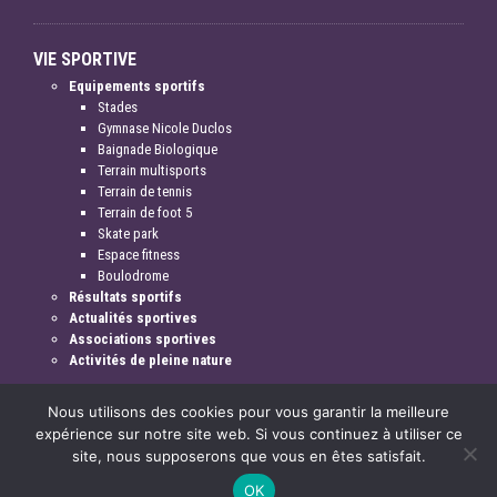
VIE SPORTIVE
Equipements sportifs
Stades
Gymnase Nicole Duclos
Baignade Biologique
Terrain multisports
Terrain de tennis
Terrain de foot 5
Skate park
Espace fitness
Boulodrome
Résultats sportifs
Actualités sportives
Associations sportives
Activités de pleine nature
Nous utilisons des cookies pour vous garantir la meilleure
expérience sur notre site web. Si vous continuez à utiliser ce
site, nous supposerons que vous en êtes satisfait.
Mentions légales & crédits
OK