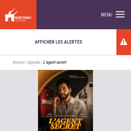
MENU
AFFICHER LES ALERTES
Accueil
/
Agenda
/
L’agent secret