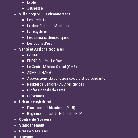
Ecole
Jeunesse
Ville propre - Environnement
Les déchets
La déchèterie de Montignac
La recyclerie
Les animaux domestiques
Les cours d'eau
Santé et Actions Sociales
Le CIAS
EHPAD Eugène Le Roy
Le Centre Médico Social (CMS)
ADMR - DHANA
Associations de cohésion sociale et de solidarité
Résidence Séniors - ABC résidences
Professionnels de santé
Prévention
Urbanisme/habitat
Plan Local d'Urbanisme (PLUI)
Règlement Local de Publicité (RLPI)
Centre de Secours
Stationnement
France Services
Travaux