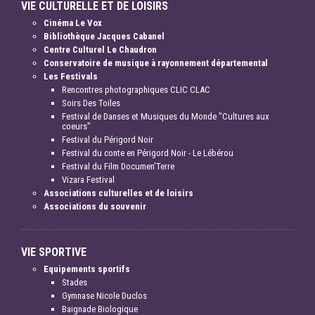
VIE CULTURELLE ET DE LOISIRS
Cinéma Le Vox
Bibliothèque Jacques Cabanel
Centre Culturel Le Chaudron
Conservatoire de musique à rayonnement départemental
Les Festivals
Rencontres photographiques CLIC CLAC
Soirs Des Toiles
Festival de Danses et Musiques du Monde "Cultures aux
coeurs"
Festival du Périgord Noir
Festival du conte en Périgord Noir - Le Lébérou
Festival du Film Documen'Terre
Vizara Festival
Associations culturelles et de loisirs
Associations du souvenir
VIE SPORTIVE
Equipements sportifs
Stades
Gymnase Nicole Duclos
Baignade Biologique