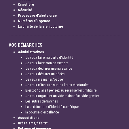
Cimetière
Sécurité
Procédure d'alerte crue
Numéros d'urgence
La charte de la vie nocturne
VOS DÉMARCHES
Administratives
Je veux faire ma carte d'identité
Je veux faire mon passeport
Je veux déclarer une naissance
Je veux déclarer un décès
Je veux me marier/pacser
Je veux m'inscrire sur les listes électorales
Bientôt 16 ans ! pensez au recensement militaire
Je veux organiser un vide-maison/un vide grenier
Les autres démarches
La certification d'identité numérique
la bourse d'excellence
Associations
Urbanisme/habitat
Enfance et jeunesse