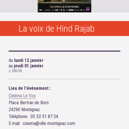
La voix de Hind Rajab
du
lundi 12 janvier
au
jeudi 01 janvier
à
20h30
Lieu de l'événement :
Cinéma Le Vox
Place Bertran de Born
24290 Montignac
Téléphone : 05 53 51 87 24
E-mail : cinema@ville-montignac.com