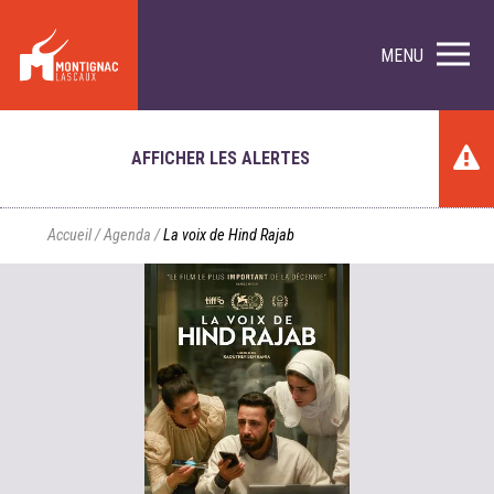
MENU
AFFICHER LES ALERTES
Accueil
/
Agenda
/
La voix de Hind Rajab