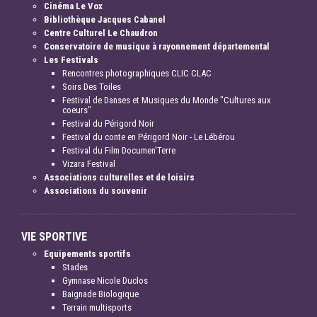
Cinéma Le Vox
Bibliothèque Jacques Cabanel
Centre Culturel Le Chaudron
Conservatoire de musique à rayonnement départemental
Les Festivals
Rencontres photographiques CLIC CLAC
Soirs Des Toiles
Festival de Danses et Musiques du Monde "Cultures aux
coeurs"
Festival du Périgord Noir
Festival du conte en Périgord Noir - Le Lébérou
Festival du Film Documen'Terre
Vizara Festival
Associations culturelles et de loisirs
Associations du souvenir
VIE SPORTIVE
Equipements sportifs
Stades
Gymnase Nicole Duclos
Baignade Biologique
Terrain multisports