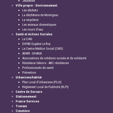
Jeunesse
Ville propre - Environnement
Les déchets
La déchèterie de Montignac
La recyclerie
Les animaux domestiques
Les cours d'eau
Santé et Actions Sociales
Le CIAS
EHPAD Eugène Le Roy
Le Centre Médico Social (CMS)
ADMR - DHANA
Associations de cohésion sociale et de solidarité
Résidence Séniors - ABC résidences
Professionnels de santé
Prévention
Urbanisme/habitat
Plan Local d'Urbanisme (PLUI)
Règlement Local de Publicité (RLPI)
Centre de Secours
Stationnement
France Services
Travaux
Cimetière