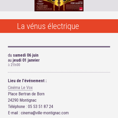
La vénus électrique
du
samedi 06 juin
au
jeudi 01 janvier
à
21h00
Lieu de l'événement :
Cinéma Le Vox
Place Bertran de Born
24290 Montignac
Téléphone : 05 53 51 87 24
E-mail : cinema@ville-montignac.com