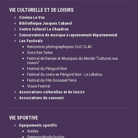
VIE CULTURELLE ET DE LOISIRS
Cinéma Le Vox
Bibliothèque Jacques Cabanel
Centre Culturel Le Chaudron
Conservatoire de musique à rayonnement départemental
Les Festivals
Rencontres photographiques CLIC CLAC
Soirs Des Toiles
Festival de Danses et Musiques du Monde "Cultures aux
coeurs"
Festival du Périgord Noir
Festival du conte en Périgord Noir - Le Lébérou
Festival du Film Documen'Terre
Vizara Festival
Associations culturelles et de loisirs
Associations du souvenir
VIE SPORTIVE
Equipements sportifs
Stades
Gymnase Nicole Duclos