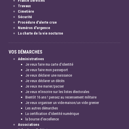
France Services
Travaux
Cimetière
Sécurité
Procédure d'alerte crue
Numéros d'urgence
La charte de la vie nocturne
VOS DÉMARCHES
Administratives
Je veux faire ma carte d'identité
Je veux faire mon passeport
Je veux déclarer une naissance
Je veux déclarer un décès
Je veux me marier/pacser
Je veux m'inscrire sur les listes électorales
Bientôt 16 ans ! pensez au recensement militaire
Je veux organiser un vide-maison/un vide grenier
Les autres démarches
La certification d'identité numérique
la bourse d'excellence
Associations