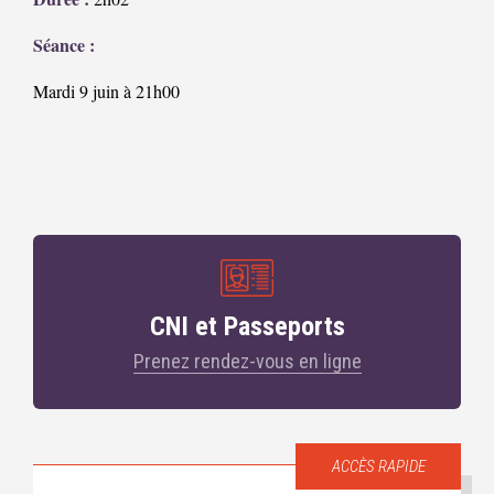
Séance :
Mardi 9 juin à 21h00
CNI et Passeports
Prenez rendez-vous en ligne
ACCÈS RAPIDE