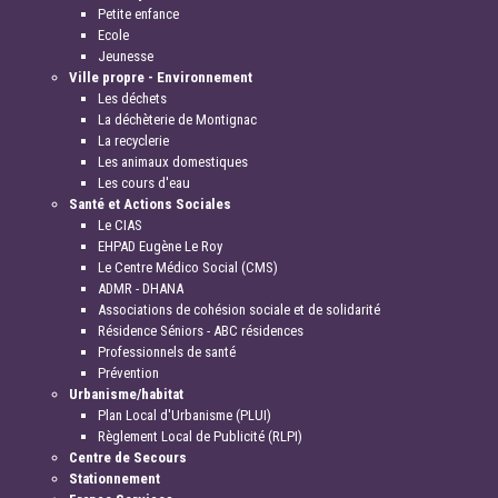
Petite enfance
Ecole
Jeunesse
Ville propre - Environnement
Les déchets
La déchèterie de Montignac
La recyclerie
Les animaux domestiques
Les cours d'eau
Santé et Actions Sociales
Le CIAS
EHPAD Eugène Le Roy
Le Centre Médico Social (CMS)
ADMR - DHANA
Associations de cohésion sociale et de solidarité
Résidence Séniors - ABC résidences
Professionnels de santé
Prévention
Urbanisme/habitat
Plan Local d'Urbanisme (PLUI)
Règlement Local de Publicité (RLPI)
Centre de Secours
Stationnement