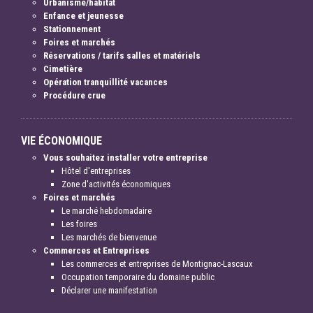
Urbanisme/habitat
Enfance et jeunesse
Stationnement
Foires et marchés
Réservations / tarifs salles et matériels
Cimetière
Opération tranquillité vacances
Procédure crue
VIE ÉCONOMIQUE
Vous souhaitez installer votre entreprise
Hôtel d'entreprises
Zone d'activités économiques
Foires et marchés
Le marché hebdomadaire
Les foires
Les marchés de bienvenue
Commerces et Entreprises
Les commerces et entreprises de Montignac-Lascaux
Occupation temporaire du domaine public
Déclarer une manifestation