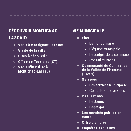
DÉCOUVRIR MONTIGNAC-
VIE MUNICIPALE
LASCAUX
Élus
Le mot du maire
Venir à Montignac-Lascaux
L'équipe municipale
Visite de la ville
Le budget de la commune
Sites à découvrir
Conseil municipal
Office de Tourisme (OT)
Communauté de Communes
Venir s'installer à
de la Vallée de l'Homme
Montignac-Lascaux
(CCVH)
Services
Les services municipaux
Contactez nos services
Publications
Le Journal
Logotype
Les marchés publics en
cours
Offre d'emploi
Enquêtes publiques