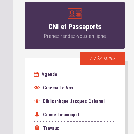
CNI et Passeports
Prenez rendez-vous en ligne
ACCÈS RAPIDE
Agenda
Cinéma Le Vox
Bibliothèque Jacques Cabanel
Conseil municipal
Travaux