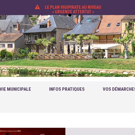
LE PLAN VIGIPIRATE AU NIVEAU
« URGENCE ATTENTAT »
VIE MUNICIPALE
INFOS PRATIQUES
VOS DÉMARCHE