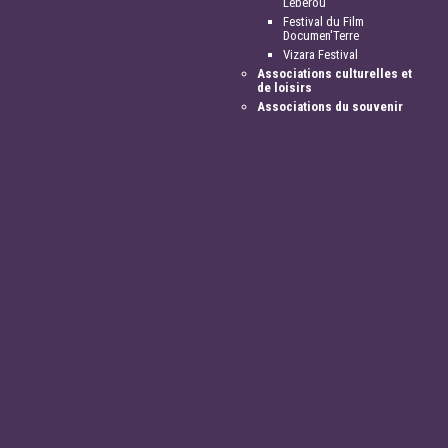
Lébérou
Festival du Film
Documen'Terre
Vizara Festival
Associations culturelles et
de loisirs
Associations du souvenir