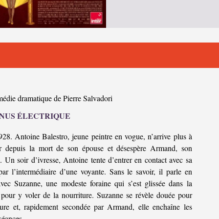
édie dramatique de Pierre Salvadori
NUS ÉLECTRIQUE
928. Antoine Balestro, jeune peintre en vogue, n’arrive plus à
ler depuis la mort de son épouse et désespère Armand, son
e. Un soir d’ivresse, Antoine tente d’entrer en contact avec sa
ar l’intermédiaire d’une voyante. Sans le savoir, il parle en
 avec Suzanne, une modeste foraine qui s’est glissée dans la
e pour y voler de la nourriture. Suzanne se révèle douée pour
ture et, rapidement secondée par Armand, elle enchaîne les
 séances…