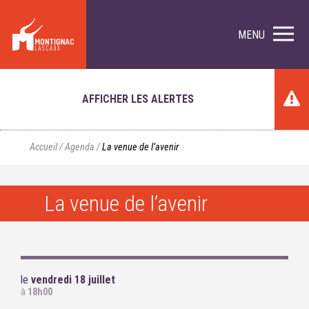
MENU
AFFICHER LES ALERTES
Accueil
/
Agenda
/
La venue de l’avenir
La venue de l’avenir
le
vendredi 18 juillet
à
18h00