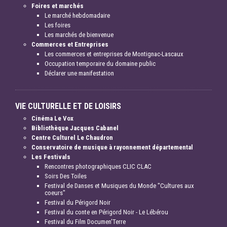
Foires et marchés
Le marché hebdomadaire
Les foires
Les marchés de bienvenue
Commerces et Entreprises
Les commerces et entreprises de Montignac-Lascaux
Occupation temporaire du domaine public
Déclarer une manifestation
VIE CULTURELLE ET DE LOISIRS
Cinéma Le Vox
Bibliothèque Jacques Cabanel
Centre Culturel Le Chaudron
Conservatoire de musique à rayonnement départemental
Les Festivals
Rencontres photographiques CLIC CLAC
Soirs Des Toiles
Festival de Danses et Musiques du Monde "Cultures aux
coeurs"
Festival du Périgord Noir
Festival du conte en Périgord Noir - Le Lébérou
Festival du Film Documen'Terre