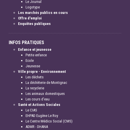
Le Journal
Logotype
Les marchés publics en cours
Offre d'emploi
Enquêtes publiques
INFOS PRATIQUES
Enfance et jeunesse
Petite enfance
Ecole
Jeunesse
Ville propre - Environnement
Les déchets
La déchèterie de Montignac
La recyclerie
Les animaux domestiques
Les cours d'eau
Santé et Actions Sociales
Le CIAS
EHPAD Eugène Le Roy
Le Centre Médico Social (CMS)
ADMR - DHANA