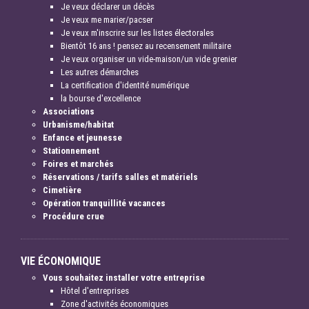
Je veux déclarer un décès
Je veux me marier/pacser
Je veux m'inscrire sur les listes électorales
Bientôt 16 ans ! pensez au recensement militaire
Je veux organiser un vide-maison/un vide grenier
Les autres démarches
La certification d'identité numérique
la bourse d'excellence
Associations
Urbanisme/habitat
Enfance et jeunesse
Stationnement
Foires et marchés
Réservations / tarifs salles et matériels
Cimetière
Opération tranquillité vacances
Procédure crue
VIE ÉCONOMIQUE
Vous souhaitez installer votre entreprise
Hôtel d'entreprises
Zone d'activités économiques