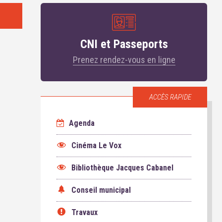
CNI et Passeports
Prenez rendez-vous en ligne
ACCÈS RAPIDE
Agenda
Cinéma Le Vox
Bibliothèque Jacques Cabanel
Conseil municipal
Travaux