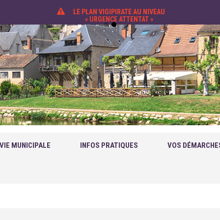
LE PLAN VIGIPIRATE AU NIVEAU
« URGENCE ATTENTAT »
VIE MUNICIPALE
INFOS PRATIQUES
VOS DÉMARCHE