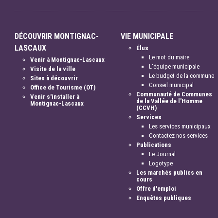
DÉCOUVRIR MONTIGNAC-
VIE MUNICIPALE
LASCAUX
Élus
Le mot du maire
Venir à Montignac-Lascaux
L'équipe municipale
Visite de la ville
Le budget de la commune
Sites à découvrir
Conseil municipal
Office de Tourisme (OT)
Communauté de Communes
Venir s'installer à
de la Vallée de l'Homme
Montignac-Lascaux
(CCVH)
Services
Les services municipaux
Contactez nos services
Publications
Le Journal
Logotype
Les marchés publics en
cours
Offre d'emploi
Enquêtes publiques