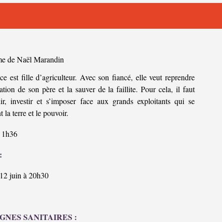
e de Naël Marandin
e est fille d’agriculteur. Avec son fiancé, elle veut reprendre
tation de son père et la sauver de la faillite. Pour cela, il faut
dir, investir et s’imposer face aux grands exploitants qui se
t la terre et le pouvoir.
1h36
:
12 juin à 20h30
GNES SANITAIRES :