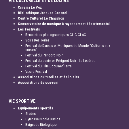
VIE CULTURELLE ET DE LOISIRS
Cinéma Le Vox
Bibliothèque Jacques Cabanel
Centre Culturel Le Chaudron
Conservatoire de musique à rayonnement départemental
Les Festivals
Rencontres photographiques CLIC CLAC
Soirs Des Toiles
Festival de Danses et Musiques du Monde "Cultures aux
coeurs"
Festival du Périgord Noir
Festival du conte en Périgord Noir - Le Lébérou
Festival du Film Documen'Terre
Vizara Festival
Associations culturelles et de loisirs
Associations du souvenir
VIE SPORTIVE
Equipements sportifs
Stades
Gymnase Nicole Duclos
Baignade Biologique