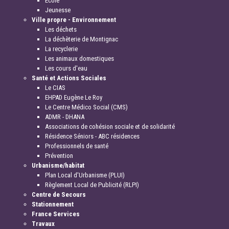
Ecole
Jeunesse
Ville propre - Environnement
Les déchets
La déchèterie de Montignac
La recyclerie
Les animaux domestiques
Les cours d'eau
Santé et Actions Sociales
Le CIAS
EHPAD Eugène Le Roy
Le Centre Médico Social (CMS)
ADMR - DHANA
Associations de cohésion sociale et de solidarité
Résidence Séniors - ABC résidences
Professionnels de santé
Prévention
Urbanisme/habitat
Plan Local d'Urbanisme (PLUI)
Règlement Local de Publicité (RLPI)
Centre de Secours
Stationnement
France Services
Travaux