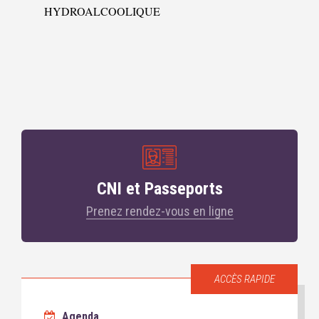
HYDROALCOOLIQUE
CNI et Passeports
Prenez rendez-vous en ligne
ACCÈS RAPIDE
Agenda