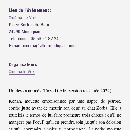
Lieu de l'événement :
Cinéma Le Vox
Place Bertran de Born
24290 Montignac
Téléphone : 05 53 51 87 24
E-mail : cinema@ville-montignac.com
Organisateurs :
Cinéma le Vox
Un dessin animé d’Enzo D’Alo (version restaurée 2022)
Kenah, mouette empoisonnée par une nappe de pétrole,
confie juste avant de mourir son oeuf au chat Zorba. Elle a
toutefois le temps de lui faire promettre trois choses : qu’il ne
mangera pas l’oeuf, qu’il en prendra soin jusqu’à son éclosion
et qu’il apprendra à voler au nouveau-né. La petite mouette