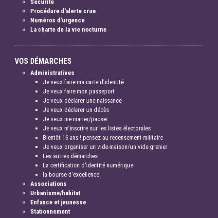
Sécurité
Procédure d'alerte crue
Numéros d'urgence
La charte de la vie nocturne
VOS DÉMARCHES
Administratives
Je veux faire ma carte d'identité
Je veux faire mon passeport
Je veux déclarer une naissance
Je veux déclarer un décès
Je veux me marier/pacser
Je veux m'inscrire sur les listes électorales
Bientôt 16 ans ! pensez au recensement militaire
Je veux organiser un vide-maison/un vide grenier
Les autres démarches
La certification d'identité numérique
la bourse d'excellence
Associations
Urbanisme/habitat
Enfance et jeunesse
Stationnement