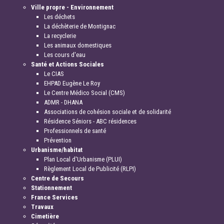
Ville propre - Environnement
Les déchets
La déchèterie de Montignac
La recyclerie
Les animaux domestiques
Les cours d'eau
Santé et Actions Sociales
Le CIAS
EHPAD Eugène Le Roy
Le Centre Médico Social (CMS)
ADMR - DHANA
Associations de cohésion sociale et de solidarité
Résidence Séniors - ABC résidences
Professionnels de santé
Prévention
Urbanisme/habitat
Plan Local d'Urbanisme (PLUI)
Règlement Local de Publicité (RLPI)
Centre de Secours
Stationnement
France Services
Travaux
Cimetière