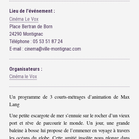
Lieu de l'événement :
Cinéma Le Vox
Place Bertran de Born
24290 Montignac
Téléphone : 05 53 51 87 24
E-mail : cinema@ville-montignac.com
Organisateurs :
Cinéma le Vox
Un programme de 3 courts-métrages d’animation de Max
Lang
Une petite escargote de mer s’ennuie sur le rocher d’un vieux
port et rêve de parcourir le monde. Un jour, une grande
baleine à bosse lui propose de l’emmener en voyage à travers
les océans du globe. Cette amitié insolite nous plonge dans