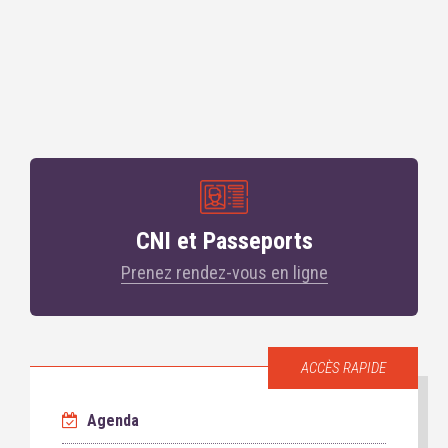
CNI et Passeports
Prenez rendez-vous en ligne
ACCÈS RAPIDE
Agenda