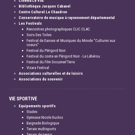
Cinéma Le Vox
Bibliothèque Jacques Cabanel
Centre Culturel Le Chaudron
Conservatoire de musique à rayonnement départemental
Les Festivals
Rencontres photographiques CLIC CLAC
Soirs Des Toiles
Festival de Danses et Musiques du Monde "Cultures aux
coeurs"
Festival du Périgord Noir
Festival du conte en Périgord Noir - Le Lébérou
Festival du Film Documen'Terre
Vizara Festival
Associations culturelles et de loisirs
Associations du souvenir
VIE SPORTIVE
Equipements sportifs
Stades
Gymnase Nicole Duclos
Baignade Biologique
Terrain multisports
Terrain de tennis