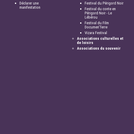
Déclarer une
Festival du Périgord Noir
manifestation
Festival du conte en
Périgord Noir - Le
Lébérou
Festival du Film
Documen'Terre
Vizara Festival
Associations culturelles et
de loisirs
Associations du souvenir