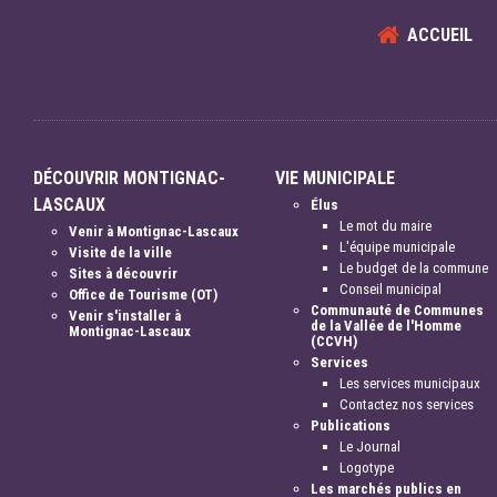
ACCUEIL
DÉCOUVRIR MONTIGNAC-
VIE MUNICIPALE
LASCAUX
Élus
Le mot du maire
Venir à Montignac-Lascaux
L'équipe municipale
Visite de la ville
Le budget de la commune
Sites à découvrir
Conseil municipal
Office de Tourisme (OT)
Communauté de Communes
Venir s'installer à
de la Vallée de l'Homme
Montignac-Lascaux
(CCVH)
Services
Les services municipaux
Contactez nos services
Publications
Le Journal
Logotype
Les marchés publics en