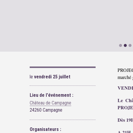
PROJEC
le
vendredi 25 juillet
marché
VENDR
Lieu de l'événement :
Le Châ
Château de Campagne
PROJEC
24260 Campagne
Dès 19H
Organisateurs :
A 21H, 