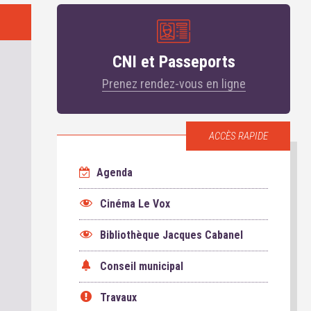
CNI et Passeports
Prenez rendez-vous en ligne
ACCÈS RAPIDE
Agenda
Cinéma Le Vox
Bibliothèque Jacques Cabanel
Conseil municipal
Travaux