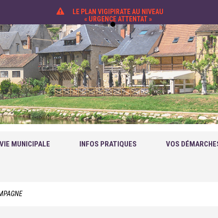
LE PLAN VIGIPIRATE AU NIVEAU
« URGENCE ATTENTAT »
VIE MUNICIPALE
INFOS PRATIQUES
VOS DÉMARCHE
CAMPAGNE