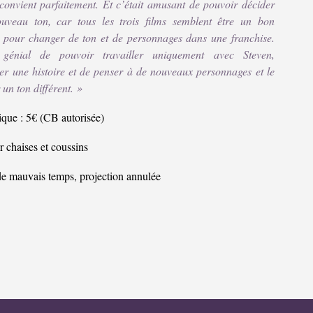
convient parfaitement. Et c’était amusant de pouvoir décider
uveau ton, car tous les trois films semblent être un bon
pour changer de ton et de personnages dans une franchise.
t génial de pouvoir travailler uniquement avec Steven,
ter une histoire et de penser à de nouveaux personnages et le
r un ton différent. »
ique : 5€ (CB autorisée)
 chaises et coussins
de mauvais temps, projection annulée