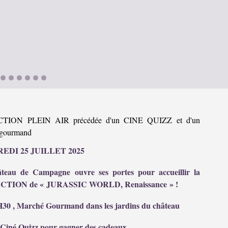
TION PLEIN AIR précédée d'un CINE QUIZZ et d'un
 gourmand
EDI 25 JUILLET 2025
teau de Campagne ouvre ses portes pour accueillir la
TION de « JURASSIC WORLD, Renaissance » !
30 , Marché Gourmand dans les jardins du château
Ciné Quizz pour gagner des cadeaux