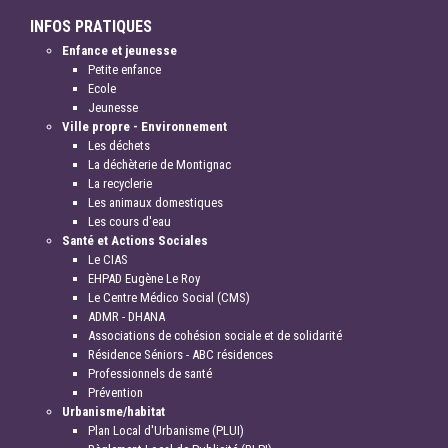
INFOS PRATIQUES
Enfance et jeunesse
Petite enfance
Ecole
Jeunesse
Ville propre - Environnement
Les déchets
La déchèterie de Montignac
La recyclerie
Les animaux domestiques
Les cours d'eau
Santé et Actions Sociales
Le CIAS
EHPAD Eugène Le Roy
Le Centre Médico Social (CMS)
ADMR - DHANA
Associations de cohésion sociale et de solidarité
Résidence Séniors - ABC résidences
Professionnels de santé
Prévention
Urbanisme/habitat
Plan Local d'Urbanisme (PLUI)