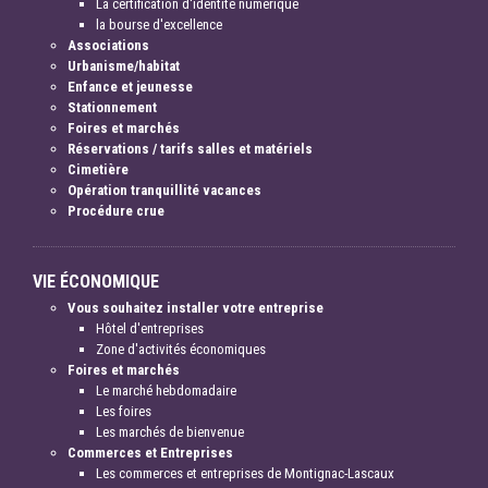
La certification d'identité numérique
la bourse d'excellence
Associations
Urbanisme/habitat
Enfance et jeunesse
Stationnement
Foires et marchés
Réservations / tarifs salles et matériels
Cimetière
Opération tranquillité vacances
Procédure crue
VIE ÉCONOMIQUE
Vous souhaitez installer votre entreprise
Hôtel d'entreprises
Zone d'activités économiques
Foires et marchés
Le marché hebdomadaire
Les foires
Les marchés de bienvenue
Commerces et Entreprises
Les commerces et entreprises de Montignac-Lascaux