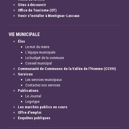
Sites à découvrir
Office de Tourisme (OT)
Venir s'installer à Montignac-Lascaux
VIE MUNICIPALE
Élus
Le mot du maire
L'équipe municipale
Le budget de la commune
Conseil municipal
Communauté de Communes de la Vallée de l'Homme (CCVH)
Services
Les services municipaux
Contactez nos services
Publications
Le Journal
Logotype
Les marchés publics en cours
Offre d'emploi
Enquêtes publiques