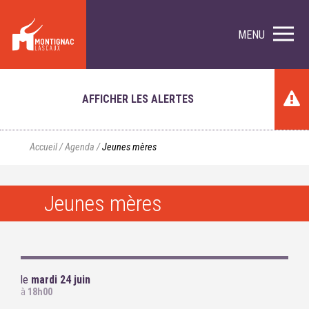
MENU
AFFICHER LES ALERTES
Accueil
/
Agenda
/
Jeunes mères
Jeunes mères
le
mardi 24 juin
à
18h00