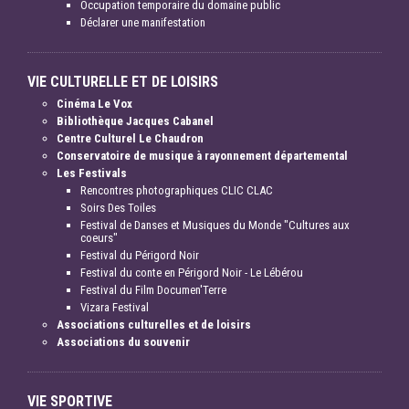
Occupation temporaire du domaine public
Déclarer une manifestation
VIE CULTURELLE ET DE LOISIRS
Cinéma Le Vox
Bibliothèque Jacques Cabanel
Centre Culturel Le Chaudron
Conservatoire de musique à rayonnement départemental
Les Festivals
Rencontres photographiques CLIC CLAC
Soirs Des Toiles
Festival de Danses et Musiques du Monde "Cultures aux
coeurs"
Festival du Périgord Noir
Festival du conte en Périgord Noir - Le Lébérou
Festival du Film Documen'Terre
Vizara Festival
Associations culturelles et de loisirs
Associations du souvenir
VIE SPORTIVE