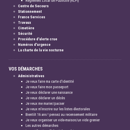
Règlement Local de Publicité (RLPI)
Centre de Secours
Stationnement
France Services
Travaux
Cimetière
Sécurité
Procédure d'alerte crue
Numéros d'urgence
La charte de la vie nocturne
VOS DÉMARCHES
Administratives
Je veux faire ma carte d'identité
Je veux faire mon passeport
Je veux déclarer une naissance
Je veux déclarer un décès
Je veux me marier/pacser
Je veux m'inscrire sur les listes électorales
Bientôt 16 ans ! pensez au recensement militaire
Je veux organiser un vide-maison/un vide grenier
Les autres démarches