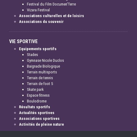
Festival du Film Documen'Terre
Vizara Festival
Associations culturelles et de loisirs
Associations du souvenir
VIE SPORTIVE
Equipements sportifs
Stades
Gymnase Nicole Duclos
Baignade Biologique
Terrain multisports
Terrain de tennis
Terrain de foot 5
Skate park
Espace fitness
Boulodrome
Résultats sportifs
Actualités sportives
Associations sportives
Activités de pleine nature