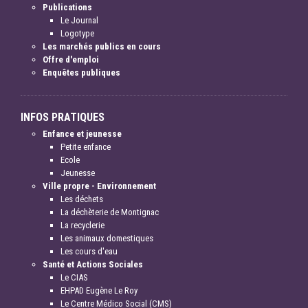
Publications
Le Journal
Logotype
Les marchés publics en cours
Offre d'emploi
Enquêtes publiques
INFOS PRATIQUES
Enfance et jeunesse
Petite enfance
Ecole
Jeunesse
Ville propre - Environnement
Les déchets
La déchèterie de Montignac
La recyclerie
Les animaux domestiques
Les cours d'eau
Santé et Actions Sociales
Le CIAS
EHPAD Eugène Le Roy
Le Centre Médico Social (CMS)