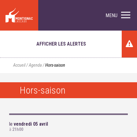
MENU
AFFICHER LES ALERTES
Accueil
/
Agenda
/
Hors-saison
Hors-saison
le
vendredi 05 avril
à
21h00