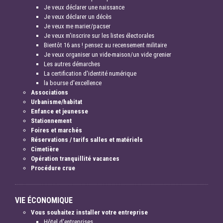
Je veux déclarer une naissance
Je veux déclarer un décès
Je veux me marier/pacser
Je veux m'inscrire sur les listes électorales
Bientôt 16 ans ! pensez au recensement militaire
Je veux organiser un vide-maison/un vide grenier
Les autres démarches
La certification d'identité numérique
la bourse d'excellence
Associations
Urbanisme/habitat
Enfance et jeunesse
Stationnement
Foires et marchés
Réservations / tarifs salles et matériels
Cimetière
Opération tranquillité vacances
Procédure crue
VIE ÉCONOMIQUE
Vous souhaitez installer votre entreprise
Hôtel d'entreprises