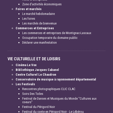
Zone d'activités économiques
Foires et marchés
Le marché hebdomadaire
Les foires
Les marchés de bienvenue
Commerces et Entreprises
Les commerces et entreprises de Montignac-Lascaux
Occupation temporaire du domaine public
Déclarer une manifestation
VIE CULTURELLE ET DE LOISIRS
Cinéma Le Vox
Bibliothèque Jacques Cabanel
Centre Culturel Le Chaudron
Conservatoire de musique à rayonnement départemental
Les Festivals
Rencontres photographiques CLIC CLAC
Soirs Des Toiles
Festival de Danses et Musiques du Monde "Cultures aux
coeurs"
Festival du Périgord Noir
Festival du conte en Périgord Noir - Le Lébérou