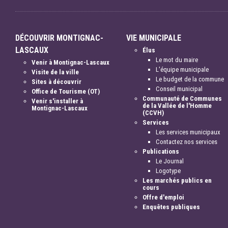
DÉCOUVRIR MONTIGNAC-
VIE MUNICIPALE
LASCAUX
Élus
Le mot du maire
Venir à Montignac-Lascaux
L'équipe municipale
Visite de la ville
Le budget de la commune
Sites à découvrir
Conseil municipal
Office de Tourisme (OT)
Communauté de Communes
Venir s'installer à
de la Vallée de l'Homme
Montignac-Lascaux
(CCVH)
Services
Les services municipaux
Contactez nos services
Publications
Le Journal
Logotype
Les marchés publics en
cours
Offre d'emploi
Enquêtes publiques