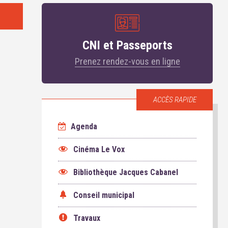
CNI et Passeports
Prenez rendez-vous en ligne
ACCÈS RAPIDE
Agenda
Cinéma Le Vox
Bibliothèque Jacques Cabanel
Conseil municipal
Travaux