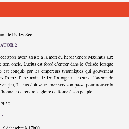
um de Ridley Scott
ATOR 2
ées après avoir assisté à la mort du héros vénéré Maximus aux
 son oncle, Lucius est forcé d’entrer dans le Colisée lorsque
s est conquis par les empereurs tyranniques qui gouvernent
is Rome d’une main de fer. La rage au coeur et l’avenir de
 en jeu, Lucius doit se tourner vers son passé pour trouver la
 l’honneur de rendre la gloire de Rome à son peuple.
2h30
 :
i 6 décembre à 17h00