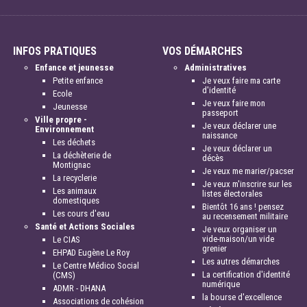
INFOS PRATIQUES
VOS DÉMARCHES
Enfance et jeunesse
Administratives
Petite enfance
Je veux faire ma carte
d'identité
Ecole
Je veux faire mon
Jeunesse
passeport
Ville propre -
Je veux déclarer une
Environnement
naissance
Les déchets
Je veux déclarer un
La déchèterie de
décès
Montignac
Je veux me marier/pacser
La recyclerie
Je veux m'inscrire sur les
Les animaux
listes électorales
domestiques
Bientôt 16 ans ! pensez
Les cours d'eau
au recensement militaire
Santé et Actions Sociales
Je veux organiser un
vide-maison/un vide
Le CIAS
grenier
EHPAD Eugène Le Roy
Les autres démarches
Le Centre Médico Social
La certification d'identité
(CMS)
numérique
ADMR - DHANA
la bourse d'excellence
Associations de cohésion