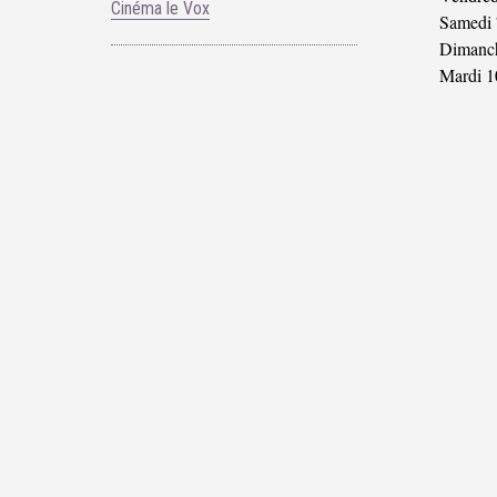
Cinéma le Vox
Samedi 
Dimanch
Mardi 1