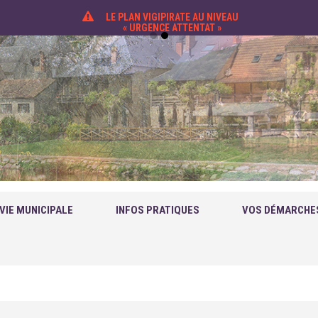
LE PLAN VIGIPIRATE AU NIVEAU
« URGENCE ATTENTAT »
VIE MUNICIPALE
INFOS PRATIQUES
VOS DÉMARCHE