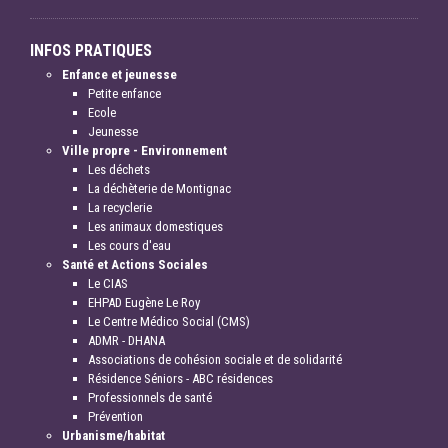
INFOS PRATIQUES
Enfance et jeunesse
Petite enfance
Ecole
Jeunesse
Ville propre - Environnement
Les déchets
La déchèterie de Montignac
La recyclerie
Les animaux domestiques
Les cours d'eau
Santé et Actions Sociales
Le CIAS
EHPAD Eugène Le Roy
Le Centre Médico Social (CMS)
ADMR - DHANA
Associations de cohésion sociale et de solidarité
Résidence Séniors - ABC résidences
Professionnels de santé
Prévention
Urbanisme/habitat