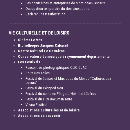
Les commerces et entreprises de Montignac-Lascaux
Occupation temporaire du domaine public
Déclarer une manifestation
VIE CULTURELLE ET DE LOISIRS
Cinéma Le Vox
Bibliothèque Jacques Cabanel
Centre Culturel Le Chaudron
Conservatoire de musique à rayonnement départemental
Les Festivals
Rencontres photographiques CLIC CLAC
Soirs Des Toiles
Festival de Danses et Musiques du Monde "Cultures aux
coeurs"
Festival du Périgord Noir
Festival du conte en Périgord Noir - Le Lébérou
Festival du Film Documen'Terre
Vizara Festival
Associations culturelles et de loisirs
Associations du souvenir