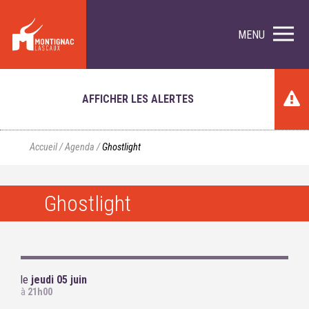
MENU
AFFICHER LES ALERTES
Accueil
/
Agenda
/
Ghostlight
Ghostlight
le
jeudi 05 juin
à
21h00