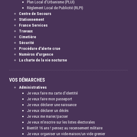
Plan Local d'Urbanisme (PLUI)
Règlement Local de Publicité (RLPI)
Centre de Secours
Stationnement
France Services
Travaux
Cimetière
Sécurité
Procédure d'alerte crue
Numéros d'urgence
La charte de la vie nocturne
VOS DÉMARCHES
Administratives
Je veux faire ma carte d'identité
Je veux faire mon passeport
Je veux déclarer une naissance
Je veux déclarer un décès
Je veux me marier/pacser
Je veux m'inscrire sur les listes électorales
Bientôt 16 ans ! pensez au recensement militaire
Je veux organiser un vide-maison/un vide grenier