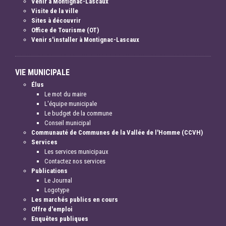
Venir à Montignac-Lascaux
Visite de la ville
Sites à découvrir
Office de Tourisme (OT)
Venir s'installer à Montignac-Lascaux
VIE MUNICIPALE
Élus
Le mot du maire
L'équipe municipale
Le budget de la commune
Conseil municipal
Communauté de Communes de la Vallée de l'Homme (CCVH)
Services
Les services municipaux
Contactez nos services
Publications
Le Journal
Logotype
Les marchés publics en cours
Offre d'emploi
Enquêtes publiques