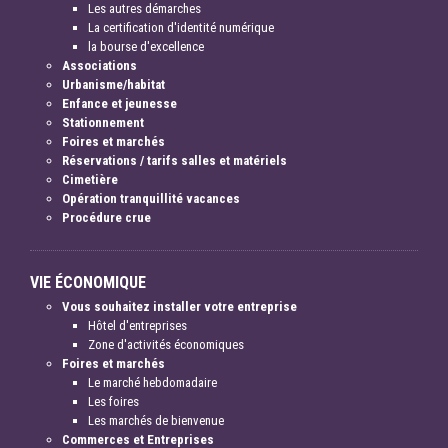
Les autres démarches
La certification d'identité numérique
la bourse d'excellence
Associations
Urbanisme/habitat
Enfance et jeunesse
Stationnement
Foires et marchés
Réservations / tarifs salles et matériels
Cimetière
Opération tranquillité vacances
Procédure crue
VIE ÉCONOMIQUE
Vous souhaitez installer votre entreprise
Hôtel d'entreprises
Zone d'activités économiques
Foires et marchés
Le marché hebdomadaire
Les foires
Les marchés de bienvenue
Commerces et Entreprises