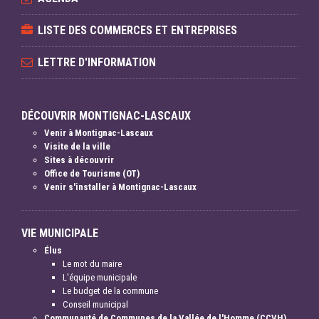
LISTE DES COMMERCES ET ENTREPRISES
LETTRE D'INFORMATION
DÉCOUVRIR MONTIGNAC-LASCAUX
Venir à Montignac-Lascaux
Visite de la ville
Sites à découvrir
Office de Tourisme (OT)
Venir s'installer à Montignac-Lascaux
VIE MUNICIPALE
Élus
Le mot du maire
L'équipe municipale
Le budget de la commune
Conseil municipal
Communauté de Communes de la Vallée de l'Homme (CCVH)