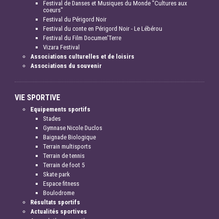
Festival de Danses et Musiques du Monde "Cultures aux
coeurs"
Festival du Périgord Noir
Festival du conte en Périgord Noir - Le Lébérou
Festival du Film Documen'Terre
Vizara Festival
Associations culturelles et de loisirs
Associations du souvenir
VIE SPORTIVE
Equipements sportifs
Stades
Gymnase Nicole Duclos
Baignade Biologique
Terrain multisports
Terrain de tennis
Terrain de foot 5
Skate park
Espace fitness
Boulodrome
Résultats sportifs
Actualités sportives