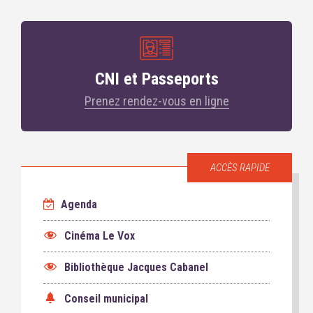
CNI et Passeports
Prenez rendez-vous en ligne
ACCÈS RAPIDE
Agenda
Cinéma Le Vox
Bibliothèque Jacques Cabanel
Conseil municipal