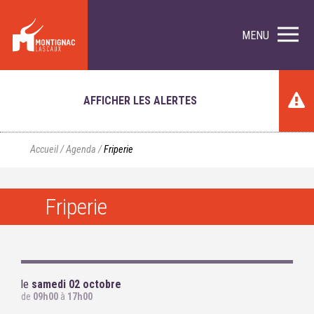
MENU
AFFICHER LES ALERTES
Accueil
/
Agenda
/
Friperie
Friperie
le
samedi 02 octobre
de
09h00
à
17h00