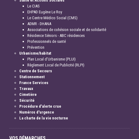
Santé et Actions Sociales
Le CIAS
EHPAD Eugène Le Roy
Le Centre Médico Social (CMS)
ADMR - DHANA
Associations de cohésion sociale et de solidarité
Résidence Séniors - ABC résidences
Professionnels de santé
Prévention
Urbanisme/habitat
Plan Local d'Urbanisme (PLUI)
Règlement Local de Publicité (RLPI)
Centre de Secours
Stationnement
France Services
Travaux
Cimetière
Sécurité
Procédure d'alerte crue
Numéros d'urgence
La charte de la vie nocturne
VOS DÉMARCHES