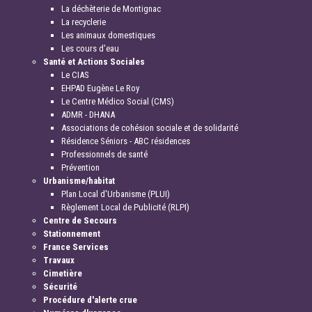
La déchèterie de Montignac
La recyclerie
Les animaux domestiques
Les cours d'eau
Santé et Actions Sociales
Le CIAS
EHPAD Eugène Le Roy
Le Centre Médico Social (CMS)
ADMR - DHANA
Associations de cohésion sociale et de solidarité
Résidence Séniors - ABC résidences
Professionnels de santé
Prévention
Urbanisme/habitat
Plan Local d'Urbanisme (PLUI)
Règlement Local de Publicité (RLPI)
Centre de Secours
Stationnement
France Services
Travaux
Cimetière
Sécurité
Procédure d'alerte crue