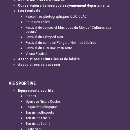
Conservatoire de musique à rayonnement départemental
Les Festivals
Rencontres photographiques CLIC CLAC
Soirs Des Toiles
Festival de Danses et Musiques du Monde "Cultures aux
coeurs"
Festival du Périgord Noir
Festival du conte en Périgord Noir - Le Lébérou
Festival du Film Documen'Terre
Vizara Festival
Associations culturelles et de loisirs
Associations du souvenir
VIE SPORTIVE
Equipements sportifs
Stades
Gymnase Nicole Duclos
Baignade Biologique
Terrain multisports
Terrain de tennis
Terrain de foot 5
Skate park