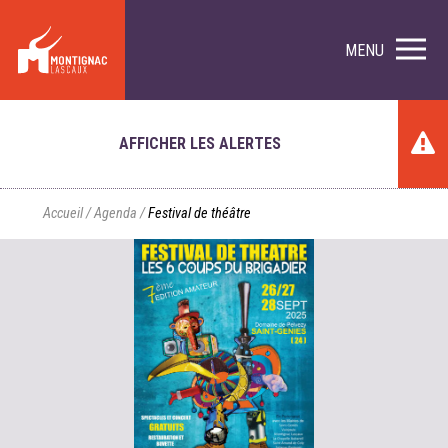
MENU
AFFICHER LES ALERTES
Accueil
/
Agenda
/
Festival de théâtre