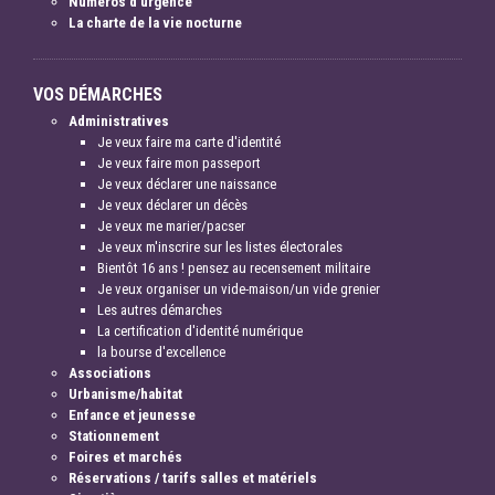
Numéros d'urgence
La charte de la vie nocturne
VOS DÉMARCHES
Administratives
Je veux faire ma carte d'identité
Je veux faire mon passeport
Je veux déclarer une naissance
Je veux déclarer un décès
Je veux me marier/pacser
Je veux m'inscrire sur les listes électorales
Bientôt 16 ans ! pensez au recensement militaire
Je veux organiser un vide-maison/un vide grenier
Les autres démarches
La certification d'identité numérique
la bourse d'excellence
Associations
Urbanisme/habitat
Enfance et jeunesse
Stationnement
Foires et marchés
Réservations / tarifs salles et matériels