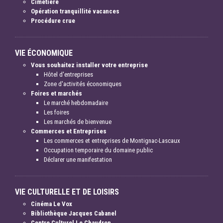
Cimetière
Opération tranquillité vacances
Procédure crue
VIE ÉCONOMIQUE
Vous souhaitez installer votre entreprise
Hôtel d'entreprises
Zone d'activités économiques
Foires et marchés
Le marché hebdomadaire
Les foires
Les marchés de bienvenue
Commerces et Entreprises
Les commerces et entreprises de Montignac-Lascaux
Occupation temporaire du domaine public
Déclarer une manifestation
VIE CULTURELLE ET DE LOISIRS
Cinéma Le Vox
Bibliothèque Jacques Cabanel
Centre Culturel Le Chaudron