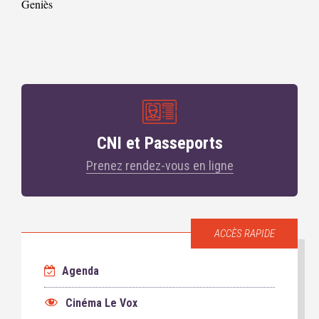
Geniès
CNI et Passeports
Prenez rendez-vous en ligne
ACCÈS RAPIDE
Agenda
Cinéma Le Vox