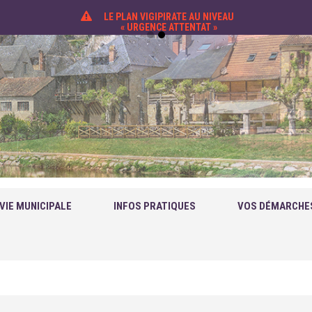
LE PLAN VIGIPIRATE AU NIVEAU
« URGENCE ATTENTAT »
VIE MUNICIPALE
INFOS PRATIQUES
VOS DÉMARCHE