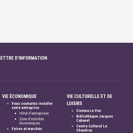
LETTRE D'INFORMATION
VIE ÉCONOMIQUE
VIE CULTURELLE ET DE
LOISIRS
Vous souhaitez installer
votre entreprise
Cinéma Le Vox
Hôtel d'entreprises
Bibliothèque Jacques
Zone d'activités
Cabanel
économiques
Centre Culturel Le
Foires et marchés
Chaudron