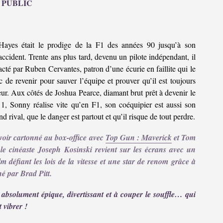
 PUBLIC
ayes était le prodige de la F1 des années 90 jusqu’à son
 accident. Trente ans plus tard, devenu un pilote indépendant, il
acté par Ruben Cervantes, patron d’une écurie en faillite qui le
 de revenir pour sauver l’équipe et prouver qu’il est toujours
eur. Aux côtés de Joshua Pearce, diamant brut prêt à devenir le
1, Sonny réalise vite qu’en F1, son coéquipier est aussi son
nd rival, que le danger est partout et qu’il risque de tout perdre.
voir cartonné au box-office avec
Top Gun : Maverick
et Tom
 le cinéaste Joseph Kosinski revient sur les écrans avec un
lm défiant les lois de la vitesse et une star de renom grâce à
 par Brad Pitt.
 absolument épique, divertissant et à couper le souffle… qui
t vibrer !