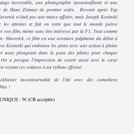
age incroyable, une photographie époustouflante et une
e de Hans Zimmer de premier ordre. Revenir après Top
verick n’était pas une mince affaire, mais Joseph Kosinski
e les attentes et fait en sorte que tout le monde puisse
er son film, même sans être intéressé par la F1. Tout comme
: Maverick, ce film est une aventure palpitante du début à
vec Kosinski qui embrasse les pistes avec une action à pleine
 et nous plongeant dans la peau des pilotes pour chaque
 On a presque l’impression de courir aussi avec le cœur
en voyant ces voitures à un rythme effréné.
ckbuster incontournable de l’été avec des comédiens
bles !
UNIQUE : 5€ (CB acceptée)