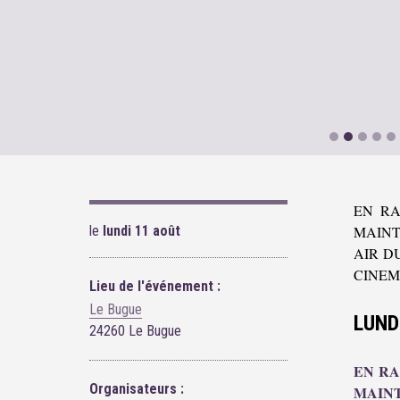
EN RA
le
lundi 11 août
MAINT
AIR D
CINEM
Lieu de l'événement :
Le Bugue
LUND
24260 Le Bugue
EN RA
Organisateurs :
MAINT