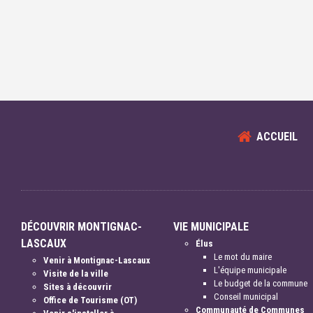
ACCUEIL
DÉCOUVRIR MONTIGNAC-
VIE MUNICIPALE
LASCAUX
Élus
Le mot du maire
Venir à Montignac-Lascaux
L'équipe municipale
Visite de la ville
Le budget de la commune
Sites à découvrir
Conseil municipal
Office de Tourisme (OT)
Communauté de Communes