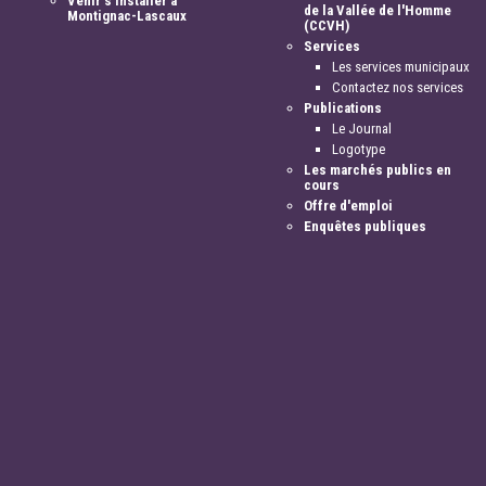
Venir s'installer à
de la Vallée de l'Homme
Montignac-Lascaux
(CCVH)
Services
Les services municipaux
Contactez nos services
Publications
Le Journal
Logotype
Les marchés publics en
cours
Offre d'emploi
Enquêtes publiques