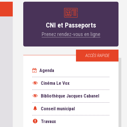
CNI et Passeports
Prenez rendez-vous en ligne
ACCÈS RAPIDE
Agenda
Cinéma Le Vox
Bibliothèque Jacques Cabanel
Conseil municipal
Travaux