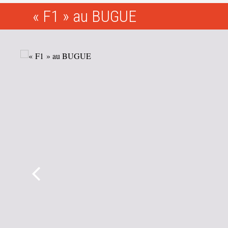
« F1 » au BUGUE