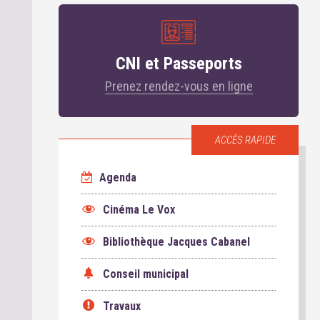
CNI et Passeports
Prenez rendez-vous en ligne
ACCÈS RAPIDE
Agenda
Cinéma Le Vox
Bibliothèque Jacques Cabanel
Conseil municipal
Travaux