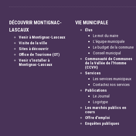
DÉCOUVRIR MONTIGNAC-
VIE MUNICIPALE
LASCAUX
Élus
Le mot du maire
Venir à Montignac-Lascaux
L'équipe municipale
Visite de la ville
Le budget de la commune
Sites à découvrir
Conseil municipal
Office de Tourisme (OT)
Communauté de Communes
Venir s'installer à
de la Vallée de l'Homme
Montignac-Lascaux
(CCVH)
Services
Les services municipaux
Contactez nos services
Publications
Le Journal
Logotype
Les marchés publics en
cours
Offre d'emploi
Enquêtes publiques