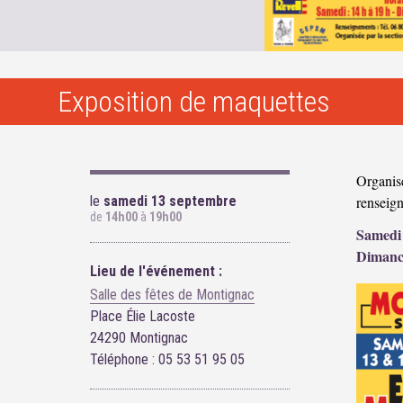
Exposition de maquettes
Organis
le
samedi 13 septembre
renseig
de
14h00
à
19h00
Samedi
Dimanc
Lieu de l'événement :
Salle des fêtes de Montignac
Place Élie Lacoste
24290 Montignac
Téléphone : 05 53 51 95 05