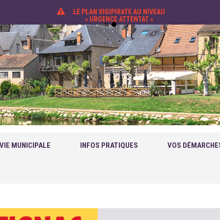
LE PLAN VIGIPIRATE AU NIVEAU
« URGENCE ATTENTAT »
VIE MUNICIPALE
INFOS PRATIQUES
VOS DÉMARCHE