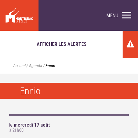
MENU
AFFICHER LES ALERTES
Accueil
/
Agenda
/
Ennio
Ennio
le
mercredi 17 août
à
21h00