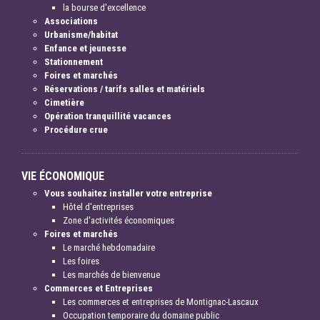
la bourse d'excellence
Associations
Urbanisme/habitat
Enfance et jeunesse
Stationnement
Foires et marchés
Réservations / tarifs salles et matériels
Cimetière
Opération tranquillité vacances
Procédure crue
VIE ÉCONOMIQUE
Vous souhaitez installer votre entreprise
Hôtel d'entreprises
Zone d'activités économiques
Foires et marchés
Le marché hebdomadaire
Les foires
Les marchés de bienvenue
Commerces et Entreprises
Les commerces et entreprises de Montignac-Lascaux
Occupation temporaire du domaine public