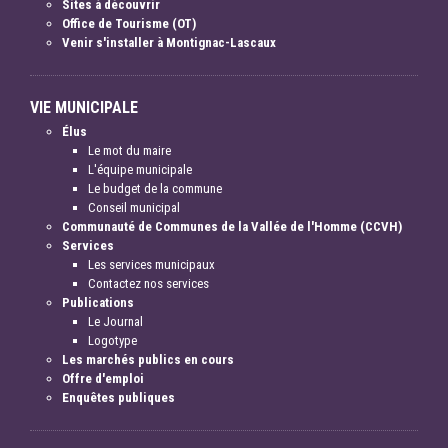
Sites à découvrir
Office de Tourisme (OT)
Venir s'installer à Montignac-Lascaux
VIE MUNICIPALE
Élus
Le mot du maire
L'équipe municipale
Le budget de la commune
Conseil municipal
Communauté de Communes de la Vallée de l'Homme (CCVH)
Services
Les services municipaux
Contactez nos services
Publications
Le Journal
Logotype
Les marchés publics en cours
Offre d'emploi
Enquêtes publiques