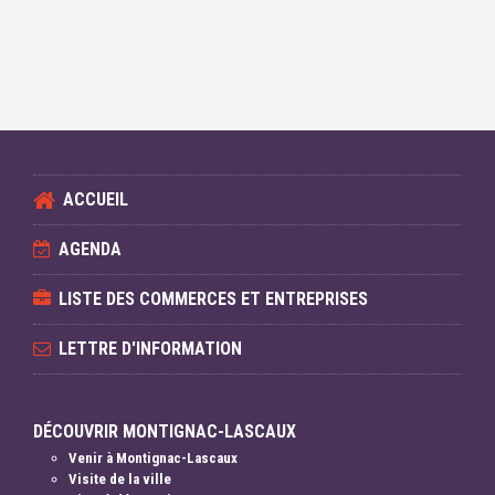
ACCUEIL
AGENDA
LISTE DES COMMERCES ET ENTREPRISES
LETTRE D'INFORMATION
DÉCOUVRIR MONTIGNAC-LASCAUX
Venir à Montignac-Lascaux
Visite de la ville