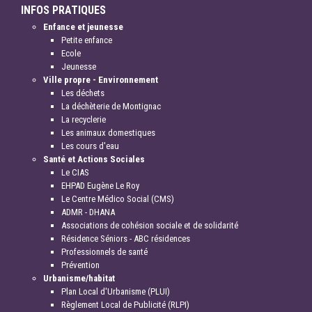
INFOS PRATIQUES
Enfance et jeunesse
Petite enfance
Ecole
Jeunesse
Ville propre - Environnement
Les déchets
La déchèterie de Montignac
La recyclerie
Les animaux domestiques
Les cours d'eau
Santé et Actions Sociales
Le CIAS
EHPAD Eugène Le Roy
Le Centre Médico Social (CMS)
ADMR - DHANA
Associations de cohésion sociale et de solidarité
Résidence Séniors - ABC résidences
Professionnels de santé
Prévention
Urbanisme/habitat
Plan Local d'Urbanisme (PLUI)
Règlement Local de Publicité (RLPI)