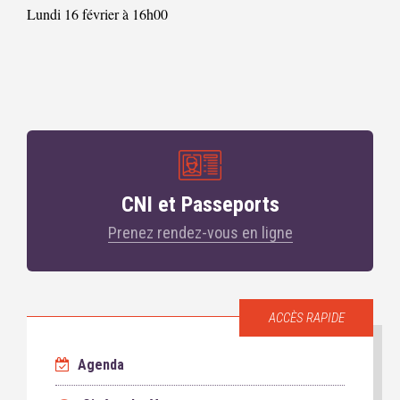
Lundi 16 février à 16h00
CNI et Passeports
Prenez rendez-vous en ligne
ACCÈS RAPIDE
Agenda