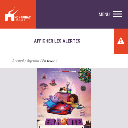
MENU
AFFICHER LES ALERTES
Accueil
/
Agenda
/
En route !