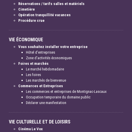
Réservations / tarifs salles et matériels
Cimetière
Opération tranquillité vacances
Procédure crue
VIE ÉCONOMIQUE
Vous souhaitez installer votre entreprise
Hôtel d'entreprises
Zone d'activités économiques
Foires et marchés
Le marché hebdomadaire
Les foires
Les marchés de bienvenue
Commerces et Entreprises
Les commerces et entreprises de Montignac-Lascaux
Occupation temporaire du domaine public
Déclarer une manifestation
VIE CULTURELLE ET DE LOISIRS
Cinéma Le Vox