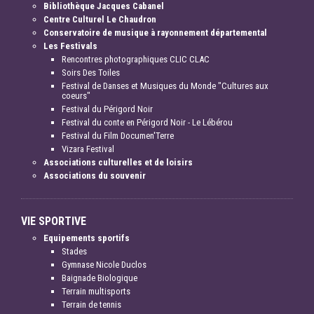
Bibliothèque Jacques Cabanel
Centre Culturel Le Chaudron
Conservatoire de musique à rayonnement départemental
Les Festivals
Rencontres photographiques CLIC CLAC
Soirs Des Toiles
Festival de Danses et Musiques du Monde "Cultures aux
coeurs"
Festival du Périgord Noir
Festival du conte en Périgord Noir - Le Lébérou
Festival du Film Documen'Terre
Vizara Festival
Associations culturelles et de loisirs
Associations du souvenir
VIE SPORTIVE
Equipements sportifs
Stades
Gymnase Nicole Duclos
Baignade Biologique
Terrain multisports
Terrain de tennis