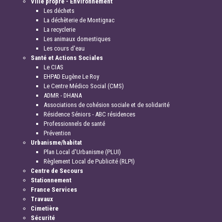
Ville propre - Environnement
Les déchets
La déchèterie de Montignac
La recyclerie
Les animaux domestiques
Les cours d'eau
Santé et Actions Sociales
Le CIAS
EHPAD Eugène Le Roy
Le Centre Médico Social (CMS)
ADMR - DHANA
Associations de cohésion sociale et de solidarité
Résidence Séniors - ABC résidences
Professionnels de santé
Prévention
Urbanisme/habitat
Plan Local d'Urbanisme (PLUI)
Règlement Local de Publicité (RLPI)
Centre de Secours
Stationnement
France Services
Travaux
Cimetière
Sécurité