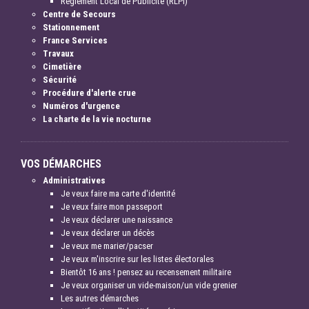
Règlement Local de Publicité (RLPI)
Centre de Secours
Stationnement
France Services
Travaux
Cimetière
Sécurité
Procédure d'alerte crue
Numéros d'urgence
La charte de la vie nocturne
VOS DÉMARCHES
Administratives
Je veux faire ma carte d'identité
Je veux faire mon passeport
Je veux déclarer une naissance
Je veux déclarer un décès
Je veux me marier/pacser
Je veux m'inscrire sur les listes électorales
Bientôt 16 ans ! pensez au recensement militaire
Je veux organiser un vide-maison/un vide grenier
Les autres démarches