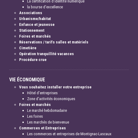
La certification d'identité numérique
la bourse d'excellence
Associations
Urbanisme/habitat
Enfance et jeunesse
Stationnement
Foires et marchés
Réservations / tarifs salles et matériels
Cimetière
Opération tranquillité vacances
Procédure crue
VIE ÉCONOMIQUE
Vous souhaitez installer votre entreprise
Hôtel d'entreprises
Zone d'activités économiques
Foires et marchés
Le marché hebdomadaire
Les foires
Les marchés de bienvenue
Commerces et Entreprises
Les commerces et entreprises de Montignac-Lascaux