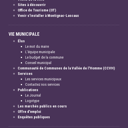
Sites à découvrir
Office de Tourisme (OT)
Venir s'installer à Montignac-Lascaux
VIE MUNICIPALE
Élus
Le mot du maire
L'équipe municipale
Le budget de la commune
Conseil municipal
Communauté de Communes de la Vallée de l'Homme (CCVH)
Services
Les services municipaux
Contactez nos services
Publications
Le Journal
Logotype
Les marchés publics en cours
Offre d'emploi
Enquêtes publiques