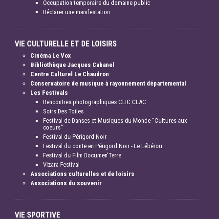
Occupation temporaire du domaine public
Déclarer une manifestation
VIE CULTURELLE ET DE LOISIRS
Cinéma Le Vox
Bibliothèque Jacques Cabanel
Centre Culturel Le Chaudron
Conservatoire de musique à rayonnement départemental
Les Festivals
Rencontres photographiques CLIC CLAC
Soirs Des Toiles
Festival de Danses et Musiques du Monde "Cultures aux
coeurs"
Festival du Périgord Noir
Festival du conte en Périgord Noir - Le Lébérou
Festival du Film Documen'Terre
Vizara Festival
Associations culturelles et de loisirs
Associations du souvenir
VIE SPORTIVE