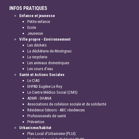
INFOS PRATIQUES
Enfance et jeunesse
Petite enfance
Ecole
Jeunesse
Ville propre - Environnement
Les déchets
La déchèterie de Montignac
La recyclerie
Les animaux domestiques
Les cours d'eau
Santé et Actions Sociales
Le CIAS
EHPAD Eugène Le Roy
Le Centre Médico Social (CMS)
ADMR - DHANA
Associations de cohésion sociale et de solidarité
Résidence Séniors - ABC résidences
Professionnels de santé
Prévention
Urbanisme/habitat
Plan Local d'Urbanisme (PLUI)