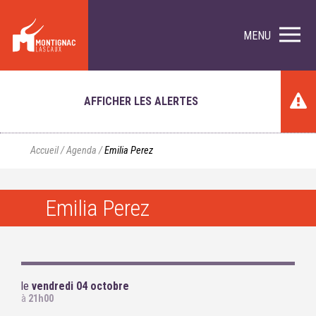
MENU
AFFICHER LES ALERTES
Accueil
/
Agenda
/
Emilia Perez
Emilia Perez
le
vendredi 04 octobre
à
21h00