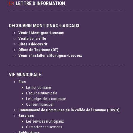
LETTRE D'INFORMATION
DÉCOUVRIR MONTIGNAC-LASCAUX
Venir à Montignac-Lascaux
Visite de la ville
Sites à découvrir
Office de Tourisme (OT)
Venir s'installer à Montignac-Lascaux
VIE MUNICIPALE
Élus
Le mot du maire
L'équipe municipale
Le budget de la commune
Conseil municipal
Communauté de Communes de la Vallée de l'Homme (CCVH)
Services
Les services municipaux
Contactez nos services
Publications