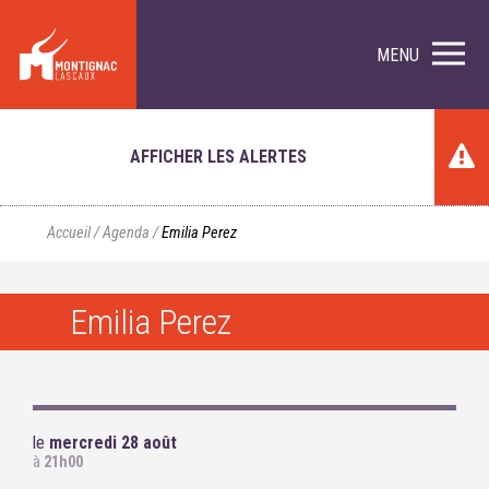
MENU
AFFICHER LES ALERTES
Accueil
/
Agenda
/
Emilia Perez
Emilia Perez
le
mercredi 28 août
à
21h00