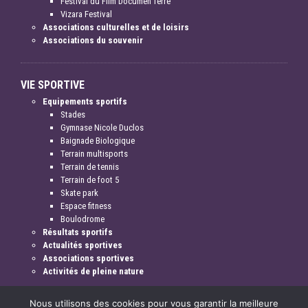
Festival du Film Documen'Terre
Vizara Festival
Associations culturelles et de loisirs
Associations du souvenir
VIE SPORTIVE
Equipements sportifs
Stades
Gymnase Nicole Duclos
Baignade Biologique
Terrain multisports
Terrain de tennis
Terrain de foot 5
Skate park
Espace fitness
Boulodrome
Résultats sportifs
Actualités sportives
Associations sportives
Activités de pleine nature
Nous utilisons des cookies pour vous garantir la meilleure