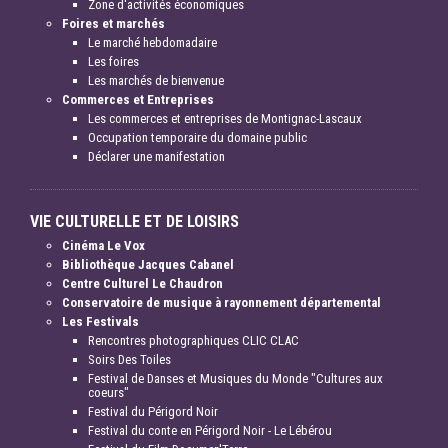
Zone d'activités économiques
Foires et marchés
Le marché hebdomadaire
Les foires
Les marchés de bienvenue
Commerces et Entreprises
Les commerces et entreprises de Montignac-Lascaux
Occupation temporaire du domaine public
Déclarer une manifestation
VIE CULTURELLE ET DE LOISIRS
Cinéma Le Vox
Bibliothèque Jacques Cabanel
Centre Culturel Le Chaudron
Conservatoire de musique à rayonnement départemental
Les Festivals
Rencontres photographiques CLIC CLAC
Soirs Des Toiles
Festival de Danses et Musiques du Monde "Cultures aux
coeurs"
Festival du Périgord Noir
Festival du conte en Périgord Noir - Le Lébérou