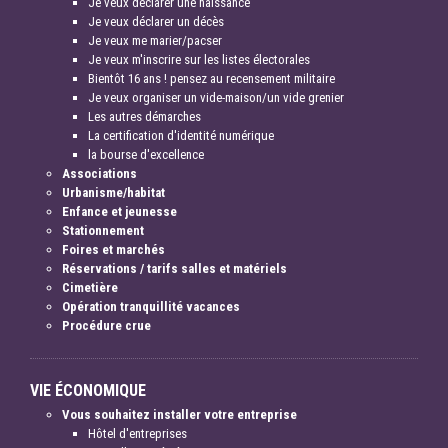
Je veux déclarer une naissance
Je veux déclarer un décès
Je veux me marier/pacser
Je veux m'inscrire sur les listes électorales
Bientôt 16 ans ! pensez au recensement militaire
Je veux organiser un vide-maison/un vide grenier
Les autres démarches
La certification d'identité numérique
la bourse d'excellence
Associations
Urbanisme/habitat
Enfance et jeunesse
Stationnement
Foires et marchés
Réservations / tarifs salles et matériels
Cimetière
Opération tranquillité vacances
Procédure crue
VIE ÉCONOMIQUE
Vous souhaitez installer votre entreprise
Hôtel d'entreprises