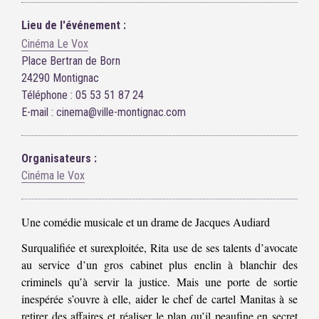
Lieu de l'événement :
Cinéma Le Vox
Place Bertran de Born
24290 Montignac
Téléphone : 05 53 51 87 24
E-mail : cinema@ville-montignac.com
Organisateurs :
Cinéma le Vox
Une comédie musicale et un drame de Jacques Audiard
Surqualifiée et surexploitée, Rita use de ses talents d’avocate
au service d’un gros cabinet plus enclin à blanchir des
criminels qu’à servir la justice. Mais une porte de sortie
inespérée s’ouvre à elle, aider le chef de cartel Manitas à se
retirer des affaires et réaliser le plan qu’il peaufine en secret