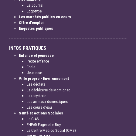
Le Journal
Logotype
Les marchés publics en cours
Offre d'emploi
Enquêtes publiques
INFOS PRATIQUES
Enfance et jeunesse
Petite enfance
Ecole
Jeunesse
Ville propre - Environnement
Les déchets
La déchèterie de Montignac
La recyclerie
Les animaux domestiques
Les cours d'eau
Santé et Actions Sociales
Le CIAS
EHPAD Eugène Le Roy
Le Centre Médico Social (CMS)