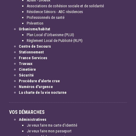
ADMR - DHANA
Associations de cohésion sociale et de solidarité
Résidence Séniors - ABC résidences
Professionnels de santé
Prévention
Urbanisme/habitat
Plan Local d'Urbanisme (PLUI)
Règlement Local de Publicité (RLPI)
Centre de Secours
Stationnement
France Services
Travaux
Cimetière
Sécurité
Procédure d'alerte crue
Numéros d'urgence
La charte de la vie nocturne
VOS DÉMARCHES
Administratives
Je veux faire ma carte d'identité
Je veux faire mon passeport