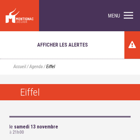
MENU
AFFICHER LES ALERTES
Accueil
/
Agenda
/
Eiffel
Eiffel
le
samedi 13 novembre
à
21h00