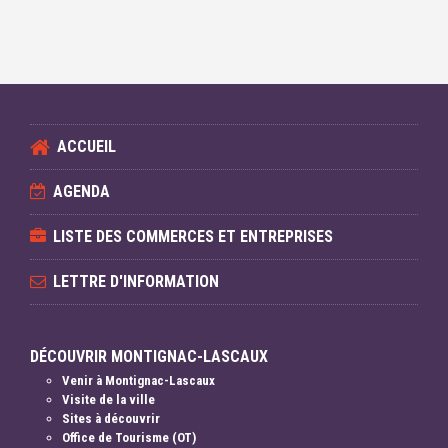
ACCUEIL
AGENDA
LISTE DES COMMERCES ET ENTREPRISES
LETTRE D'INFORMATION
DÉCOUVRIR MONTIGNAC-LASCAUX
Venir à Montignac-Lascaux
Visite de la ville
Sites à découvrir
Office de Tourisme (OT)