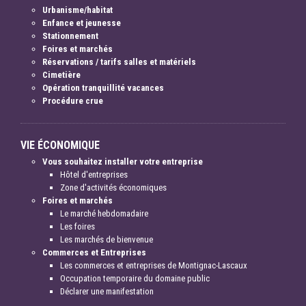
Urbanisme/habitat
Enfance et jeunesse
Stationnement
Foires et marchés
Réservations / tarifs salles et matériels
Cimetière
Opération tranquillité vacances
Procédure crue
VIE ÉCONOMIQUE
Vous souhaitez installer votre entreprise
Hôtel d'entreprises
Zone d'activités économiques
Foires et marchés
Le marché hebdomadaire
Les foires
Les marchés de bienvenue
Commerces et Entreprises
Les commerces et entreprises de Montignac-Lascaux
Occupation temporaire du domaine public
Déclarer une manifestation