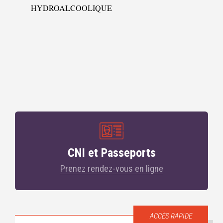
HYDROALCOOLIQUE
CNI et Passeports
Prenez rendez-vous en ligne
ACCÈS RAPIDE