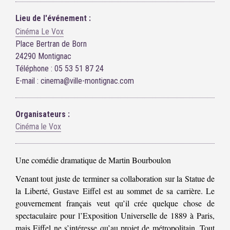
Lieu de l'événement :
Cinéma Le Vox
Place Bertran de Born
24290 Montignac
Téléphone : 05 53 51 87 24
E-mail : cinema@ville-montignac.com
Organisateurs :
Cinéma le Vox
Une comédie dramatique de Martin Bourboulon
Venant tout juste de terminer sa collaboration sur la Statue de
la Liberté, Gustave Eiffel est au sommet de sa carrière. Le
gouvernement français veut qu’il crée quelque chose de
spectaculaire pour l’Exposition Universelle de 1889 à Paris,
mais Eiffel ne s’intéresse qu’au projet de métropolitain. Tout