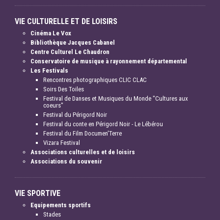
VIE CULTURELLE ET DE LOISIRS
Cinéma Le Vox
Bibliothèque Jacques Cabanel
Centre Culturel Le Chaudron
Conservatoire de musique à rayonnement départemental
Les Festivals
Rencontres photographiques CLIC CLAC
Soirs Des Toiles
Festival de Danses et Musiques du Monde "Cultures aux
coeurs"
Festival du Périgord Noir
Festival du conte en Périgord Noir - Le Lébérou
Festival du Film Documen'Terre
Vizara Festival
Associations culturelles et de loisirs
Associations du souvenir
VIE SPORTIVE
Equipements sportifs
Stades