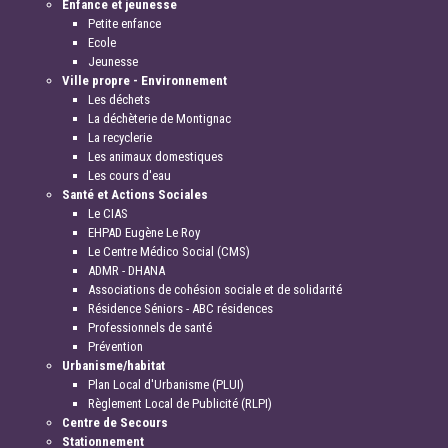
Enfance et jeunesse
Petite enfance
Ecole
Jeunesse
Ville propre - Environnement
Les déchets
La déchèterie de Montignac
La recyclerie
Les animaux domestiques
Les cours d'eau
Santé et Actions Sociales
Le CIAS
EHPAD Eugène Le Roy
Le Centre Médico Social (CMS)
ADMR - DHANA
Associations de cohésion sociale et de solidarité
Résidence Séniors - ABC résidences
Professionnels de santé
Prévention
Urbanisme/habitat
Plan Local d'Urbanisme (PLUI)
Règlement Local de Publicité (RLPI)
Centre de Secours
Stationnement