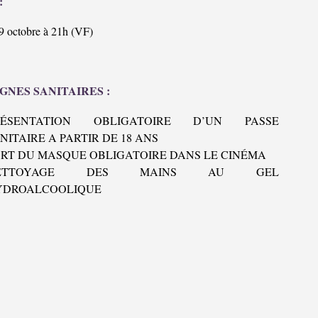
:
9 octobre à 21h (VF)
GNES SANITAIRES :
RÉSENTATION OBLIGATOIRE D’UN PASSE
NITAIRE A PARTIR DE 18 ANS
RT DU MASQUE OBLIGATOIRE DANS LE CINÉMA
ETTOYAGE DES MAINS AU GEL
YDROALCOOLIQUE