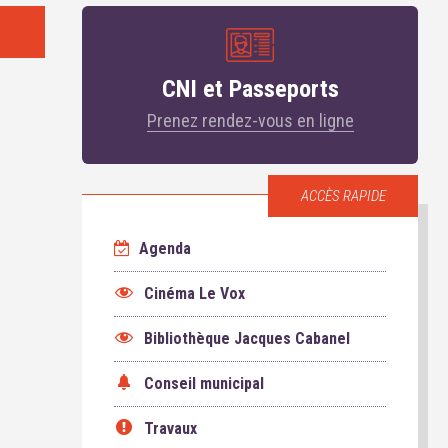
CNI et Passeports
Prenez rendez-vous en ligne
ACCÈS RAPIDE
Agenda
Cinéma Le Vox
Bibliothèque Jacques Cabanel
Conseil municipal
Travaux