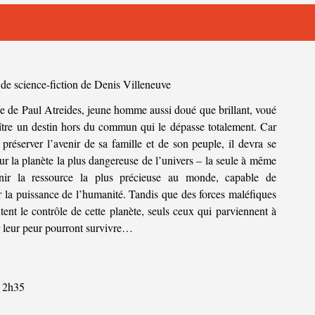
de science-fiction de Denis Villeneuve
re de Paul Atreides, jeune homme aussi doué que brillant, voué
ître un destin hors du commun qui le dépasse totalement. Car
t préserver l’avenir de sa famille et de son peuple, il devra se
ur la planète la plus dangereuse de l’univers – la seule à même
nir la ressource la plus précieuse au monde, capable de
 la puissance de l’humanité. Tandis que des forces maléfiques
tent le contrôle de cette planète, seuls ceux qui parviennent à
 leur peur pourront survivre…
2h35