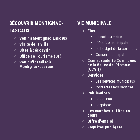
DÉCOUVRIR MONTIGNAC-
VIE MUNICIPALE
LASCAUX
Élus
Le mot du maire
Venir à Montignac-Lascaux
L'équipe municipale
Visite de la ville
Le budget de la commune
Sites à découvrir
Conseil municipal
Office de Tourisme (OT)
Communauté de Communes
Venir s'installer à
de la Vallée de l'Homme
Montignac-Lascaux
(CCVH)
Services
Les services municipaux
Contactez nos services
Publications
Le Journal
Logotype
Les marchés publics en
cours
Offre d'emploi
Enquêtes publiques