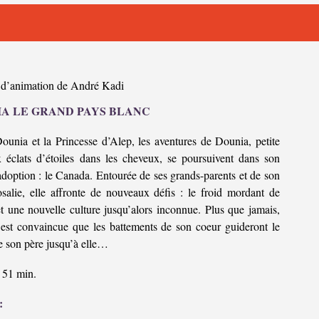
 d’animation de André Kadi
A LE GRAND PAYS BLANC
ounia et la Princesse d’Alep, les aventures de Dounia, petite
ux éclats d’étoiles dans les cheveux, se poursuivent dans son
doption : le Canada. Entourée de ses grands-parents et de son
salie, elle affronte de nouveaux défis : le froid mordant de
et une nouvelle culture jusqu’alors inconnue. Plus que jamais,
est convaincue que les battements de son coeur guideront le
e son père jusqu’à elle…
51 min.
: