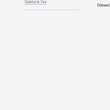
Cinéma le Vox
Dimanch