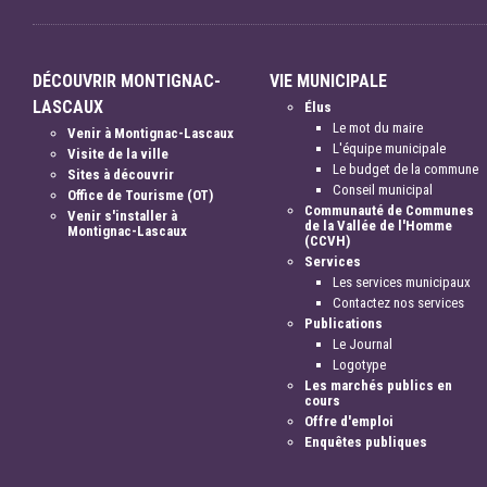
DÉCOUVRIR MONTIGNAC-
VIE MUNICIPALE
LASCAUX
Élus
Le mot du maire
Venir à Montignac-Lascaux
L'équipe municipale
Visite de la ville
Le budget de la commune
Sites à découvrir
Conseil municipal
Office de Tourisme (OT)
Communauté de Communes
Venir s'installer à
de la Vallée de l'Homme
Montignac-Lascaux
(CCVH)
Services
Les services municipaux
Contactez nos services
Publications
Le Journal
Logotype
Les marchés publics en
cours
Offre d'emploi
Enquêtes publiques