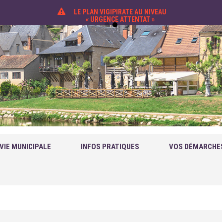
LE PLAN VIGIPIRATE AU NIVEAU
« URGENCE ATTENTAT »
VIE MUNICIPALE
INFOS PRATIQUES
VOS DÉMARCHE