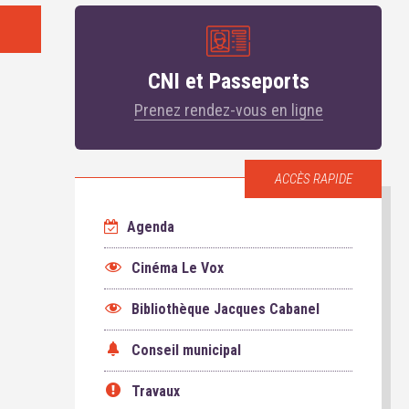
CNI et Passeports
Prenez rendez-vous en ligne
ACCÈS RAPIDE
Agenda
Cinéma Le Vox
Bibliothèque Jacques Cabanel
Conseil municipal
Travaux