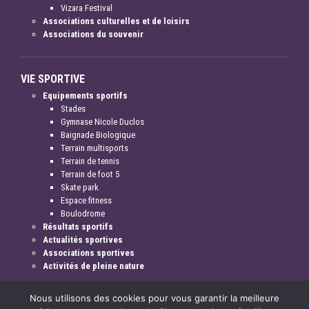
Vizara Festival
Associations culturelles et de loisirs
Associations du souvenir
VIE SPORTIVE
Equipements sportifs
Stades
Gymnase Nicole Duclos
Baignade Biologique
Terrain multisports
Terrain de tennis
Terrain de foot 5
Skate park
Espace fitness
Boulodrome
Résultats sportifs
Actualités sportives
Associations sportives
Activités de pleine nature
Nous utilisons des cookies pour vous garantir la meilleure