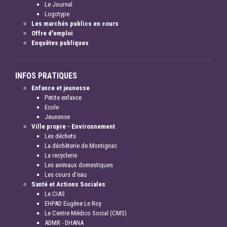
Le Journal
Logotype
Les marchés publics en cours
Offre d'emploi
Enquêtes publiques
INFOS PRATIQUES
Enfance et jeunesse
Petite enfance
Ecole
Jeunesse
Ville propre - Environnement
Les déchets
La déchèterie de Montignac
La recyclerie
Les animaux domestiques
Les cours d'eau
Santé et Actions Sociales
Le CIAS
EHPAD Eugène Le Roy
Le Centre Médico Social (CMS)
ADMR - DHANA