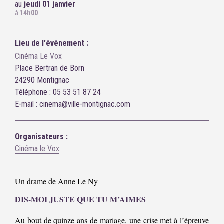
au
jeudi 01 janvier
à
14h00
Lieu de l'événement :
Cinéma Le Vox
Place Bertran de Born
24290 Montignac
Téléphone : 05 53 51 87 24
E-mail : cinema@ville-montignac.com
Organisateurs :
Cinéma le Vox
Un drame de Anne Le Ny
DIS-MOI JUSTE QUE TU M’AIMES
Au bout de quinze ans de mariage, une crise met à l’épreuve