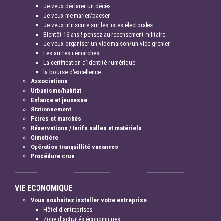
Je veux déclarer un décès
Je veux me marier/pacser
Je veux m'inscrire sur les listes électorales
Bientôt 16 ans ! pensez au recensement militaire
Je veux organiser un vide-maison/un vide grenier
Les autres démarches
La certification d'identité numérique
la bourse d'excellence
Associations
Urbanisme/habitat
Enfance et jeunesse
Stationnement
Foires et marchés
Réservations / tarifs salles et matériels
Cimetière
Opération tranquillité vacances
Procédure crue
VIE ÉCONOMIQUE
Vous souhaitez installer votre entreprise
Hôtel d'entreprises
Zone d'activités économiques