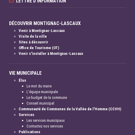
LETTRE D'INFORMATION
DÉCOUVRIR MONTIGNAC-LASCAUX
Venir à Montignac-Lascaux
Visite de la ville
Sites à découvrir
Office de Tourisme (OT)
Venir s'installer à Montignac-Lascaux
VIE MUNICIPALE
Élus
Le mot du maire
L'équipe municipale
Le budget de la commune
Conseil municipal
Communauté de Communes de la Vallée de l'Homme (CCVH)
Services
Les services municipaux
Contactez nos services
Publications