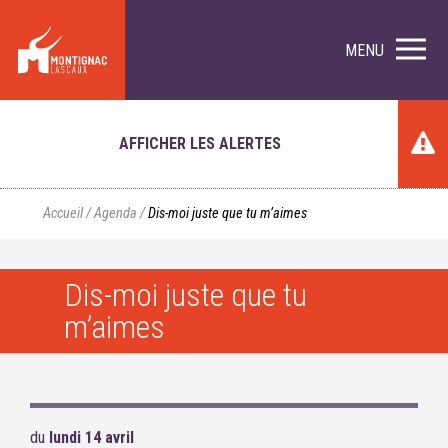
MENU
AFFICHER LES ALERTES
Accueil
/
Agenda
/
Dis-moi juste que tu m’aimes
Dis-moi juste que tu
m’aimes
du
lundi 14 avril