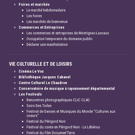
Foires et marchés
Le marché hebdomadaire
Les foires
Les marchés de bienvenue
Commerces et Entreprises
Les commerces et entreprises de Montignac-Lascaux
Occupation temporaire du domaine public
Déclarer une manifestation
VIE CULTURELLE ET DE LOISIRS
Cinéma Le Vox
Bibliothèque Jacques Cabanel
Centre Culturel Le Chaudron
Conservatoire de musique à rayonnement départemental
Les Festivals
Rencontres photographiques CLIC CLAC
Soirs Des Toiles
Festival de Danses et Musiques du Monde "Cultures aux
coeurs"
Festival du Périgord Noir
Festival du conte en Périgord Noir - Le Lébérou
Festival du Film Documen'Terre