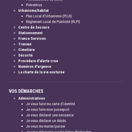
Prévention
Urbanisme/habitat
Plan Local d'Urbanisme (PLUI)
Règlement Local de Publicité (RLPI)
Centre de Secours
Stationnement
France Services
Travaux
Cimetière
Sécurité
Procédure d'alerte crue
Numéros d'urgence
La charte de la vie nocturne
VOS DÉMARCHES
Administratives
Je veux faire ma carte d'identité
Je veux faire mon passeport
Je veux déclarer une naissance
Je veux déclarer un décès
Je veux me marier/pacser
Je veux m'inscrire sur les listes électorales