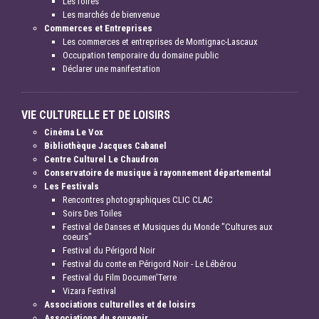
Les foires
Les marchés de bienvenue
Commerces et Entreprises
Les commerces et entreprises de Montignac-Lascaux
Occupation temporaire du domaine public
Déclarer une manifestation
VIE CULTURELLE ET DE LOISIRS
Cinéma Le Vox
Bibliothèque Jacques Cabanel
Centre Culturel Le Chaudron
Conservatoire de musique à rayonnement départemental
Les Festivals
Rencontres photographiques CLIC CLAC
Soirs Des Toiles
Festival de Danses et Musiques du Monde "Cultures aux
coeurs"
Festival du Périgord Noir
Festival du conte en Périgord Noir - Le Lébérou
Festival du Film Documen'Terre
Vizara Festival
Associations culturelles et de loisirs
Associations du souvenir