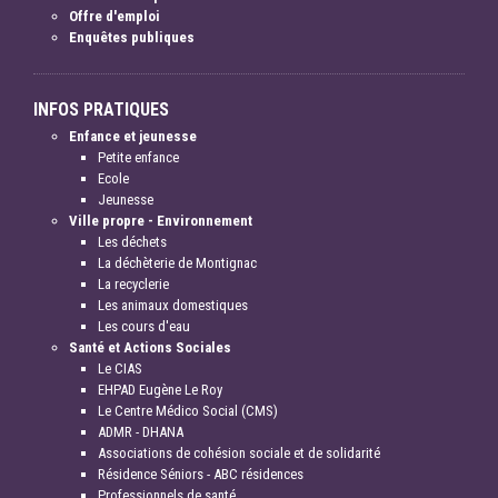
Offre d'emploi
Enquêtes publiques
INFOS PRATIQUES
Enfance et jeunesse
Petite enfance
Ecole
Jeunesse
Ville propre - Environnement
Les déchets
La déchèterie de Montignac
La recyclerie
Les animaux domestiques
Les cours d'eau
Santé et Actions Sociales
Le CIAS
EHPAD Eugène Le Roy
Le Centre Médico Social (CMS)
ADMR - DHANA
Associations de cohésion sociale et de solidarité
Résidence Séniors - ABC résidences
Professionnels de santé