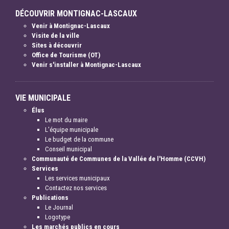
DÉCOUVRIR MONTIGNAC-LASCAUX
Venir à Montignac-Lascaux
Visite de la ville
Sites à découvrir
Office de Tourisme (OT)
Venir s'installer à Montignac-Lascaux
VIE MUNICIPALE
Élus
Le mot du maire
L'équipe municipale
Le budget de la commune
Conseil municipal
Communauté de Communes de la Vallée de l'Homme (CCVH)
Services
Les services municipaux
Contactez nos services
Publications
Le Journal
Logotype
Les marchés publics en cours