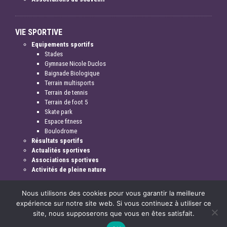
VIE SPORTIVE
Equipements sportifs
Stades
Gymnase Nicole Duclos
Baignade Biologique
Terrain multisports
Terrain de tennis
Terrain de foot 5
Skate park
Espace fitness
Boulodrome
Résultats sportifs
Actualités sportives
Associations sportives
Activités de pleine nature
Nous utilisons des cookies pour vous garantir la meilleure
expérience sur notre site web. Si vous continuez à utiliser ce
site, nous supposerons que vous en êtes satisfait.
Mentions légales & crédits