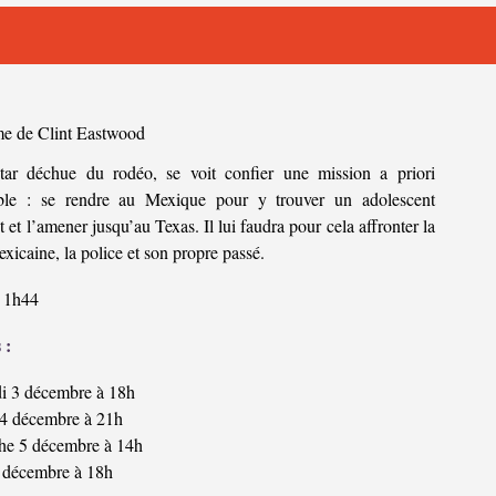
e de Clint Eastwood
tar déchue du rodéo, se voit confier une mission a priori
ble : se rendre au Mexique pour y trouver un adolescent
t et l’amener jusqu’au Texas. Il lui faudra pour cela affronter la
xicaine, la police et son propre passé.
1h44
 :
i 3 décembre à 18h
4 décembre à 21h
e 5 décembre à 14h
 décembre à 18h