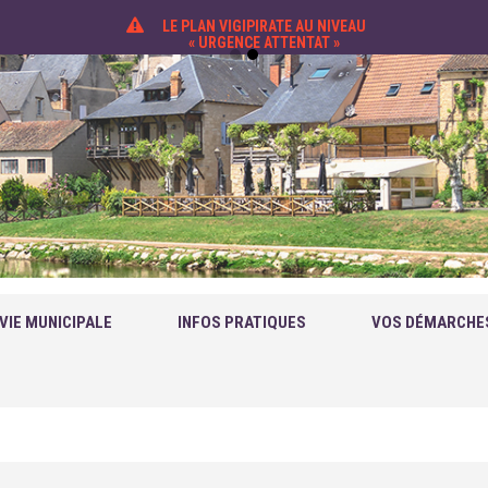
LE PLAN VIGIPIRATE AU NIVEAU
« URGENCE ATTENTAT »
VIE MUNICIPALE
INFOS PRATIQUES
VOS DÉMARCHE