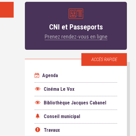
CNI et Passeports
Prenez rendez-vous en ligne
ACCÈS RAPIDE
Agenda
Cinéma Le Vox
Bibliothèque Jacques Cabanel
Conseil municipal
Travaux