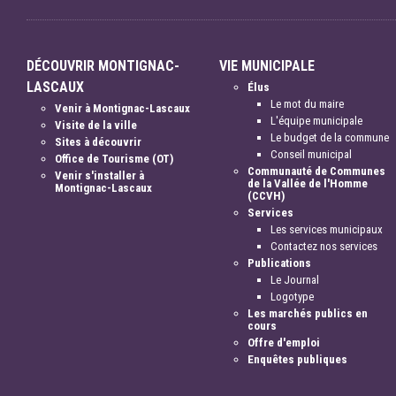
DÉCOUVRIR MONTIGNAC-
VIE MUNICIPALE
LASCAUX
Élus
Le mot du maire
Venir à Montignac-Lascaux
L'équipe municipale
Visite de la ville
Le budget de la commune
Sites à découvrir
Conseil municipal
Office de Tourisme (OT)
Communauté de Communes
Venir s'installer à
de la Vallée de l'Homme
Montignac-Lascaux
(CCVH)
Services
Les services municipaux
Contactez nos services
Publications
Le Journal
Logotype
Les marchés publics en
cours
Offre d'emploi
Enquêtes publiques