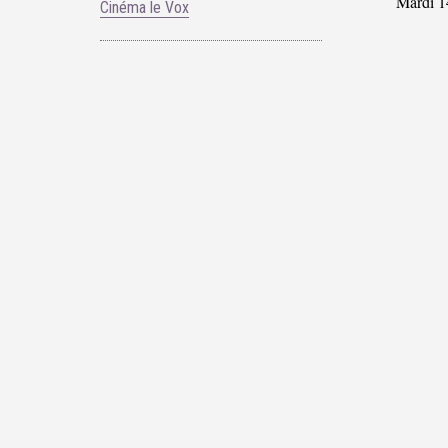
Mardi 1
Cinéma le Vox