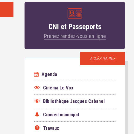
CNI et Passeports
Prenez rendez-vous en ligne
ACCÈS RAPIDE
Agenda
Cinéma Le Vox
Bibliothèque Jacques Cabanel
Conseil municipal
Travaux