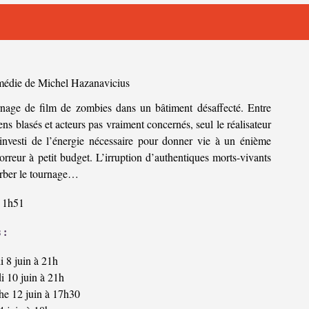
édie de Michel Hazanavicius
nage de film de zombies dans un bâtiment désaffecté. Entre
ens blasés et acteurs pas vraiment concernés, seul le réalisateur
investi de l’énergie nécessaire pour donner vie à un énième
orreur à petit budget. L’irruption d’authentiques morts-vivants
urber le tournage…
1h51
 :
i 8 juin à 21h
i 10 juin à 21h
e 12 juin à 17h30