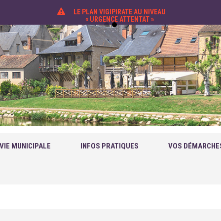
LE PLAN VIGIPIRATE AU NIVEAU
« URGENCE ATTENTAT »
VIE MUNICIPALE
INFOS PRATIQUES
VOS DÉMARCHE