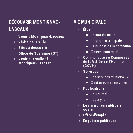
DÉCOUVRIR MONTIGNAC-
VIE MUNICIPALE
LASCAUX
Élus
Le mot du maire
Venir à Montignac-Lascaux
L'équipe municipale
Visite de la ville
Le budget de la commune
Sites à découvrir
Conseil municipal
Office de Tourisme (OT)
Communauté de Communes
Venir s'installer à
de la Vallée de l'Homme
Montignac-Lascaux
(CCVH)
Services
Les services municipaux
Contactez nos services
Publications
Le Journal
Logotype
Les marchés publics en
cours
Offre d'emploi
Enquêtes publiques