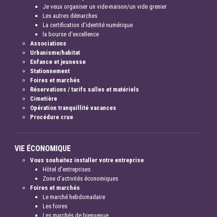
Je veux organiser un vide-maison/un vide grenier
Les autres démarches
La certification d'identité numérique
la bourse d'excellence
Associations
Urbanisme/habitat
Enfance et jeunesse
Stationnement
Foires et marchés
Réservations / tarifs salles et matériels
Cimetière
Opération tranquillité vacances
Procédure crue
VIE ÉCONOMIQUE
Vous souhaitez installer votre entreprise
Hôtel d'entreprises
Zone d'activités économiques
Foires et marchés
Le marché hebdomadaire
Les foires
Les marchés de bienvenue