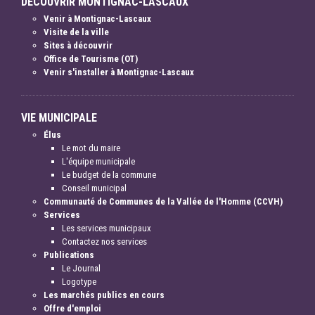
DÉCOUVRIR MONTIGNAC-LASCAUX
Venir à Montignac-Lascaux
Visite de la ville
Sites à découvrir
Office de Tourisme (OT)
Venir s'installer à Montignac-Lascaux
VIE MUNICIPALE
Élus
Le mot du maire
L'équipe municipale
Le budget de la commune
Conseil municipal
Communauté de Communes de la Vallée de l'Homme (CCVH)
Services
Les services municipaux
Contactez nos services
Publications
Le Journal
Logotype
Les marchés publics en cours
Offre d'emploi