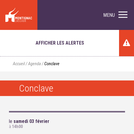
MENU
AFFICHER LES ALERTES
Accueil
/
Agenda
/
Conclave
Conclave
le
samedi 03 février
à
14h00