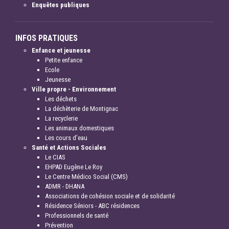
Enquêtes publiques
INFOS PRATIQUES
Enfance et jeunesse
Petite enfance
Ecole
Jeunesse
Ville propre - Environnement
Les déchets
La déchèterie de Montignac
La recyclerie
Les animaux domestiques
Les cours d'eau
Santé et Actions Sociales
Le CIAS
EHPAD Eugène Le Roy
Le Centre Médico Social (CMS)
ADMR - DHANA
Associations de cohésion sociale et de solidarité
Résidence Séniors - ABC résidences
Professionnels de santé
Prévention