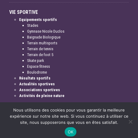
VIE SPORTIVE
Equipements sportifs
Stades
Gymnase Nicole Duclos
Baignade Biologique
Terrain multisports
Terrain de tennis
Terrain de foot 5
Skate park
Espace fitness
Boulodrome
Résultats sportifs
Actualités sportives
Associations sportives
Activités de pleine nature
Nous utilisons des cookies pour vous garantir la meilleure
expérience sur notre site web. Si vous continuez à utiliser ce
site, nous supposerons que vous en êtes satisfait.
Mentions légales & crédits
OK