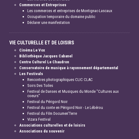
Commerces et Entreprises
Les commerces et entreprises de Montignac-Lascaux
Occupation temporaire du domaine public
Déclarer une manifestation
VIE CULTURELLE ET DE LOISIRS
Cinéma Le Vox
Bibliothèque Jacques Cabanel
Centre Culturel Le Chaudron
Conservatoire de musique à rayonnement départemental
Les Festivals
Rencontres photographiques CLIC CLAC
Soirs Des Toiles
Festival de Danses et Musiques du Monde "Cultures aux
coeurs"
Festival du Périgord Noir
Festival du conte en Périgord Noir - Le Lébérou
Festival du Film Documen'Terre
Vizara Festival
Associations culturelles et de loisirs
Associations du souvenir