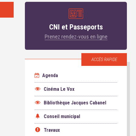
CNI et Passeports
Prenez rendez-vous en ligne
ACCÈS RAPIDE
Agenda
Cinéma Le Vox
Bibliothèque Jacques Cabanel
Conseil municipal
Travaux