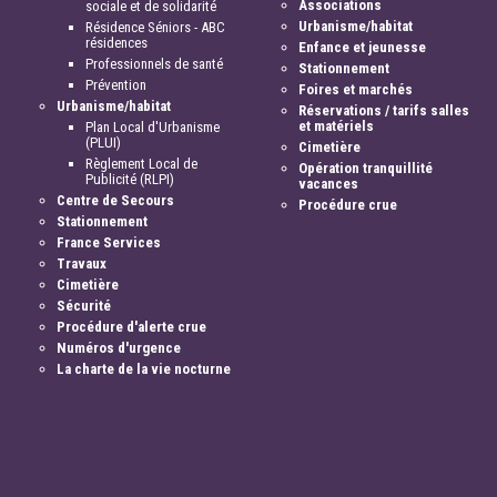
Associations
sociale et de solidarité
Urbanisme/habitat
Résidence Séniors - ABC
résidences
Enfance et jeunesse
Professionnels de santé
Stationnement
Prévention
Foires et marchés
Urbanisme/habitat
Réservations / tarifs salles
et matériels
Plan Local d'Urbanisme
(PLUI)
Cimetière
Règlement Local de
Opération tranquillité
Publicité (RLPI)
vacances
Centre de Secours
Procédure crue
Stationnement
France Services
Travaux
Cimetière
Sécurité
Procédure d'alerte crue
Numéros d'urgence
La charte de la vie nocturne