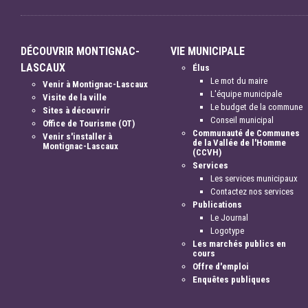
DÉCOUVRIR MONTIGNAC-
VIE MUNICIPALE
LASCAUX
Élus
Le mot du maire
Venir à Montignac-Lascaux
L'équipe municipale
Visite de la ville
Le budget de la commune
Sites à découvrir
Conseil municipal
Office de Tourisme (OT)
Communauté de Communes
Venir s'installer à
de la Vallée de l'Homme
Montignac-Lascaux
(CCVH)
Services
Les services municipaux
Contactez nos services
Publications
Le Journal
Logotype
Les marchés publics en
cours
Offre d'emploi
Enquêtes publiques