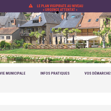
LE PLAN VIGIPIRATE AU NIVEAU
« URGENCE ATTENTAT »
VIE MUNICIPALE
INFOS PRATIQUES
VOS DÉMARCHE