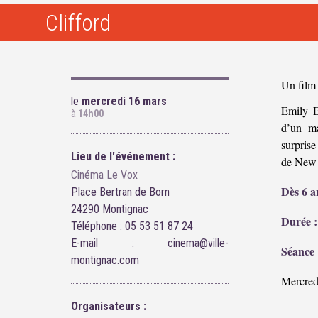
Clifford
Un film
le
mercredi 16 mars
Emily E
à
14h00
d’un ma
surprise
Lieu de l'événement :
de New 
Cinéma Le Vox
Dès 6 a
Place Bertran de Born
24290 Montignac
Durée :
Téléphone : 05 53 51 87 24
E-mail : cinema@ville-
Séance 
montignac.com
Mercred
Organisateurs :