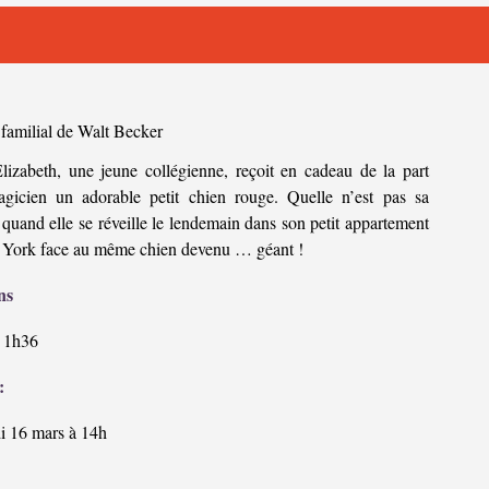
 familial de Walt Becker
lizabeth, une jeune collégienne, reçoit en cadeau de la part
gicien un adorable petit chien rouge. Quelle n’est pas sa
 quand elle se réveille le lendemain dans son petit appartement
York face au même chien devenu … géant !
ns
1h36
:
i 16 mars à 14h