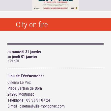
City on fire
du
samedi 31 janvier
au
jeudi 01 janvier
à
21h00
Lieu de l'événement :
Cinéma Le Vox
Place Bertran de Born
24290 Montignac
Téléphone : 05 53 51 87 24
E-mail : cinema@ville-montignac.com