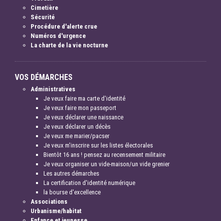
Cimetière
Sécurité
Procédure d'alerte crue
Numéros d'urgence
La charte de la vie nocturne
VOS DÉMARCHES
Administratives
Je veux faire ma carte d'identité
Je veux faire mon passeport
Je veux déclarer une naissance
Je veux déclarer un décès
Je veux me marier/pacser
Je veux m'inscrire sur les listes électorales
Bientôt 16 ans ! pensez au recensement militaire
Je veux organiser un vide-maison/un vide grenier
Les autres démarches
La certification d'identité numérique
la bourse d'excellence
Associations
Urbanisme/habitat
Enfance et jeunesse