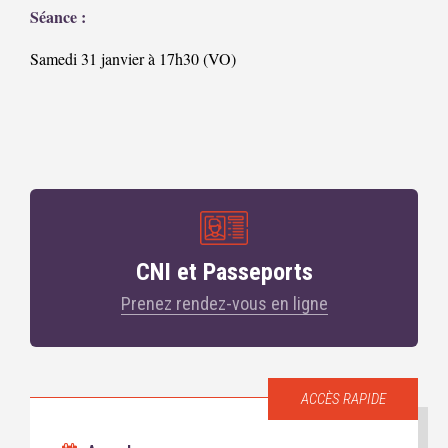
Séance :
Samedi 31 janvier à 17h30 (VO)
CNI et Passeports
Prenez rendez-vous en ligne
ACCÈS RAPIDE