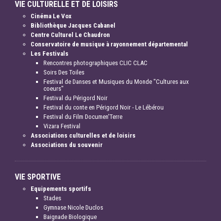
VIE CULTURELLE ET DE LOISIRS
Cinéma Le Vox
Bibliothèque Jacques Cabanel
Centre Culturel Le Chaudron
Conservatoire de musique à rayonnement départemental
Les Festivals
Rencontres photographiques CLIC CLAC
Soirs Des Toiles
Festival de Danses et Musiques du Monde "Cultures aux
coeurs"
Festival du Périgord Noir
Festival du conte en Périgord Noir - Le Lébérou
Festival du Film Documen'Terre
Vizara Festival
Associations culturelles et de loisirs
Associations du souvenir
VIE SPORTIVE
Equipements sportifs
Stades
Gymnase Nicole Duclos
Baignade Biologique