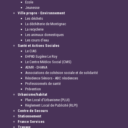
Ecole
Jeunesse
Ville propre - Environnement
Les déchets
La déchèterie de Montignac
La recyclerie
Les animaux domestiques
Les cours d'eau
Santé et Actions Sociales
Le CIAS
EHPAD Eugène Le Roy
Le Centre Médico Social (CMS)
ADMR - DHANA
Associations de cohésion sociale et de solidarité
Résidence Séniors - ABC résidences
Professionnels de santé
Prévention
Urbanisme/habitat
Plan Local d'Urbanisme (PLUI)
Règlement Local de Publicité (RLPI)
Centre de Secours
Stationnement
France Services
Travaux