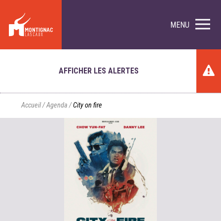
MENU
AFFICHER LES ALERTES
Accueil
/
Agenda
/
City on fire