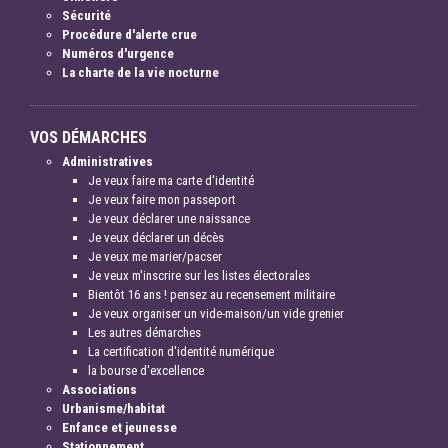
Sécurité
Procédure d'alerte crue
Numéros d'urgence
La charte de la vie nocturne
VOS DÉMARCHES
Administratives
Je veux faire ma carte d'identité
Je veux faire mon passeport
Je veux déclarer une naissance
Je veux déclarer un décès
Je veux me marier/pacser
Je veux m'inscrire sur les listes électorales
Bientôt 16 ans ! pensez au recensement militaire
Je veux organiser un vide-maison/un vide grenier
Les autres démarches
La certification d'identité numérique
la bourse d'excellence
Associations
Urbanisme/habitat
Enfance et jeunesse
Stationnement