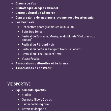
Cinéma Le Vox
Bibliothèque Jacques Cabanel
Centre Culturel Le Chaudron
Conservatoire de musique à rayonnement départemental
Les Festivals
Rencontres photographiques CLIC CLAC
Soirs Des Toiles
Festival de Danses et Musiques du Monde "Cultures aux
coeurs"
Festival du Périgord Noir
Festival du conte en Périgord Noir - Le Lébérou
Festival du Film Documen'Terre
Vizara Festival
Associations culturelles et de loisirs
Associations du souvenir
VIE SPORTIVE
Equipements sportifs
Stades
Gymnase Nicole Duclos
Baignade Biologique
Terrain multisports