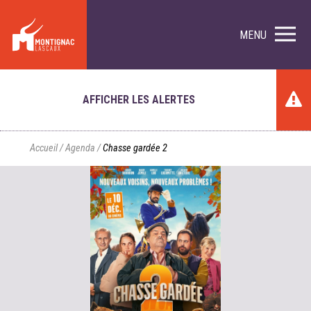
MENU
AFFICHER LES ALERTES
Accueil
/
Agenda
/
Chasse gardée 2