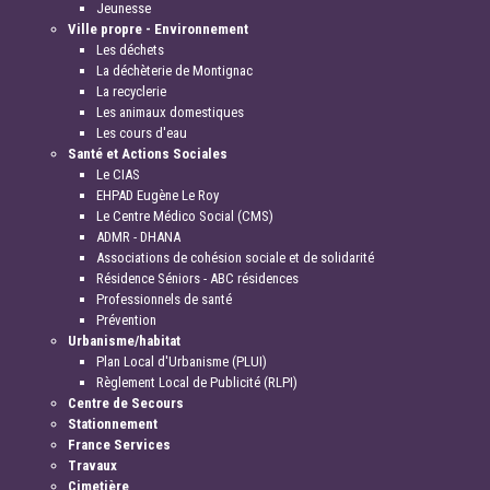
Jeunesse
Ville propre - Environnement
Les déchets
La déchèterie de Montignac
La recyclerie
Les animaux domestiques
Les cours d'eau
Santé et Actions Sociales
Le CIAS
EHPAD Eugène Le Roy
Le Centre Médico Social (CMS)
ADMR - DHANA
Associations de cohésion sociale et de solidarité
Résidence Séniors - ABC résidences
Professionnels de santé
Prévention
Urbanisme/habitat
Plan Local d'Urbanisme (PLUI)
Règlement Local de Publicité (RLPI)
Centre de Secours
Stationnement
France Services
Travaux
Cimetière