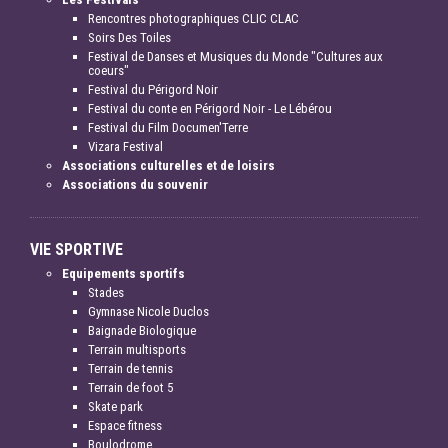
Rencontres photographiques CLIC CLAC
Soirs Des Toiles
Festival de Danses et Musiques du Monde "Cultures aux
coeurs"
Festival du Périgord Noir
Festival du conte en Périgord Noir - Le Lébérou
Festival du Film Documen'Terre
Vizara Festival
Associations culturelles et de loisirs
Associations du souvenir
VIE SPORTIVE
Equipements sportifs
Stades
Gymnase Nicole Duclos
Baignade Biologique
Terrain multisports
Terrain de tennis
Terrain de foot 5
Skate park
Espace fitness
Boulodrome