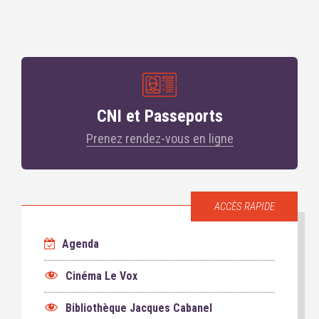
CNI et Passeports
Prenez rendez-vous en ligne
ACCÈS RAPIDE
Agenda
Cinéma Le Vox
Bibliothèque Jacques Cabanel