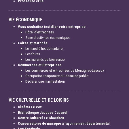
Procédure crue
VIE ÉCONOMIQUE
Vous souhaitez installer votre entreprise
Hôtel d'entreprises
Zone d'activités économiques
Foires et marchés
Le marché hebdomadaire
Les foires
Les marchés de bienvenue
Commerces et Entreprises
Les commerces et entreprises de Montignac-Lascaux
Occupation temporaire du domaine public
Déclarer une manifestation
VIE CULTURELLE ET DE LOISIRS
Cinéma Le Vox
Bibliothèque Jacques Cabanel
Centre Culturel Le Chaudron
Conservatoire de musique à rayonnement départemental
Les Festivals