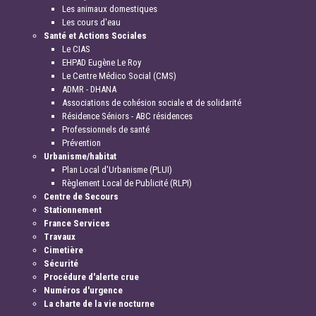
Les animaux domestiques
Les cours d'eau
Santé et Actions Sociales
Le CIAS
EHPAD Eugène Le Roy
Le Centre Médico Social (CMS)
ADMR - DHANA
Associations de cohésion sociale et de solidarité
Résidence Séniors - ABC résidences
Professionnels de santé
Prévention
Urbanisme/habitat
Plan Local d'Urbanisme (PLUI)
Règlement Local de Publicité (RLPI)
Centre de Secours
Stationnement
France Services
Travaux
Cimetière
Sécurité
Procédure d'alerte crue
Numéros d'urgence
La charte de la vie nocturne