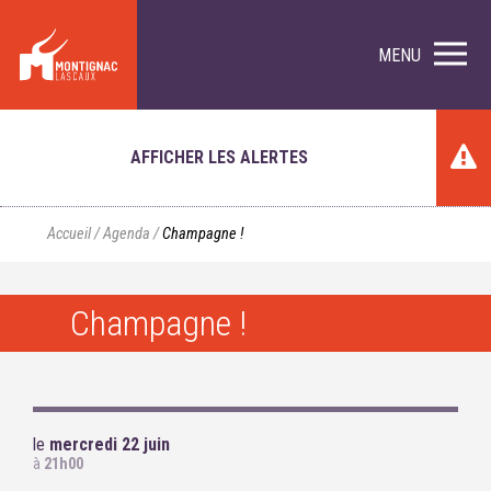
MENU
AFFICHER LES ALERTES
Accueil
/
Agenda
/
Champagne !
Champagne !
le
mercredi 22 juin
à
21h00