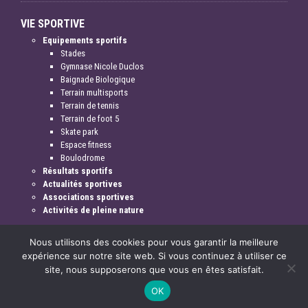
VIE SPORTIVE
Equipements sportifs
Stades
Gymnase Nicole Duclos
Baignade Biologique
Terrain multisports
Terrain de tennis
Terrain de foot 5
Skate park
Espace fitness
Boulodrome
Résultats sportifs
Actualités sportives
Associations sportives
Activités de pleine nature
Nous utilisons des cookies pour vous garantir la meilleure
expérience sur notre site web. Si vous continuez à utiliser ce
site, nous supposerons que vous en êtes satisfait.
Mentions légales & crédits
OK