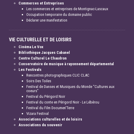
Commerces et Entreprises
Les commerces et entreprises de Montignac-Lascaux
Occupation temporaire du domaine public
Déclarer une manifestation
VIE CULTURELLE ET DE LOISIRS
Cinéma Le Vox
Bibliothèque Jacques Cabanel
Centre Culturel Le Chaudron
Conservatoire de musique à rayonnement départemental
Les Festivals
Rencontres photographiques CLIC CLAC
Soirs Des Toiles
Festival de Danses et Musiques du Monde "Cultures aux
coeurs"
Festival du Périgord Noir
Festival du conte en Périgord Noir - Le Lébérou
Festival du Film Documen'Terre
Vizara Festival
Associations culturelles et de loisirs
Associations du souvenir