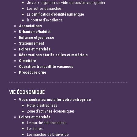
Je veux organiser un vide-maison/un vide grenier
Les autres démarches
La certification d'identité numérique
la bourse d'excellence
Associations
Urbanisme/habitat
Enfance et jeunesse
Stationnement
Foires et marchés
Réservations / tarifs salles et matériels
Cimetière
Opération tranquillité vacances
Procédure crue
VIE ÉCONOMIQUE
Vous souhaitez installer votre entreprise
Hôtel d'entreprises
Zone d'activités économiques
Foires et marchés
Le marché hebdomadaire
Les foires
Les marchés de bienvenue