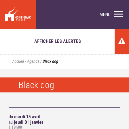
MENU
AFFICHER LES ALERTES
Accueil
/
Agenda
/
Black dog
Black dog
du
mardi 15 avril
au
jeudi 01 janvier
à
18h00