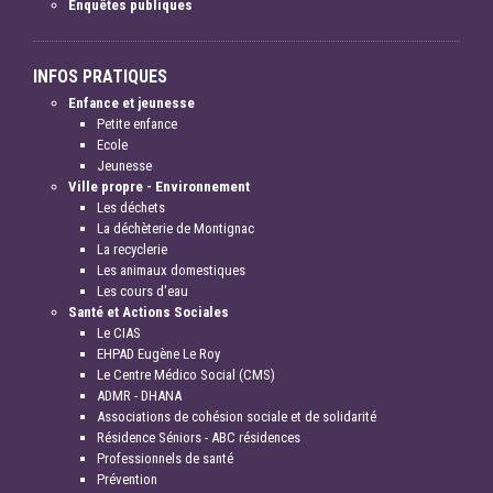
Enquêtes publiques
INFOS PRATIQUES
Enfance et jeunesse
Petite enfance
Ecole
Jeunesse
Ville propre - Environnement
Les déchets
La déchèterie de Montignac
La recyclerie
Les animaux domestiques
Les cours d'eau
Santé et Actions Sociales
Le CIAS
EHPAD Eugène Le Roy
Le Centre Médico Social (CMS)
ADMR - DHANA
Associations de cohésion sociale et de solidarité
Résidence Séniors - ABC résidences
Professionnels de santé
Prévention