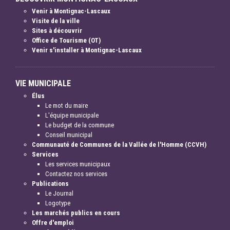
Venir à Montignac-Lascaux
Visite de la ville
Sites à découvrir
Office de Tourisme (OT)
Venir s'installer à Montignac-Lascaux
VIE MUNICIPALE
Élus
Le mot du maire
L'équipe municipale
Le budget de la commune
Conseil municipal
Communauté de Communes de la Vallée de l'Homme (CCVH)
Services
Les services municipaux
Contactez nos services
Publications
Le Journal
Logotype
Les marchés publics en cours
Offre d'emploi