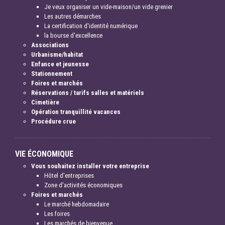
Je veux organiser un vide-maison/un vide grenier
Les autres démarches
La certification d'identité numérique
la bourse d'excellence
Associations
Urbanisme/habitat
Enfance et jeunesse
Stationnement
Foires et marchés
Réservations / tarifs salles et matériels
Cimetière
Opération tranquillité vacances
Procédure crue
VIE ÉCONOMIQUE
Vous souhaitez installer votre entreprise
Hôtel d'entreprises
Zone d'activités économiques
Foires et marchés
Le marché hebdomadaire
Les foires
Les marchés de bienvenue