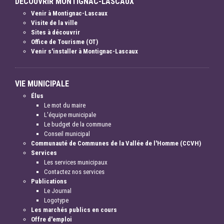
DÉCOUVRIR MONTIGNAC-LASCAUX
Venir à Montignac-Lascaux
Visite de la ville
Sites à découvrir
Office de Tourisme (OT)
Venir s'installer à Montignac-Lascaux
VIE MUNICIPALE
Élus
Le mot du maire
L'équipe municipale
Le budget de la commune
Conseil municipal
Communauté de Communes de la Vallée de l'Homme (CCVH)
Services
Les services municipaux
Contactez nos services
Publications
Le Journal
Logotype
Les marchés publics en cours
Offre d'emploi