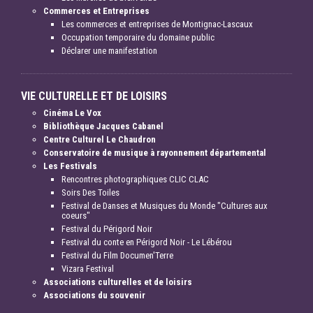
Commerces et Entreprises
Les commerces et entreprises de Montignac-Lascaux
Occupation temporaire du domaine public
Déclarer une manifestation
VIE CULTURELLE ET DE LOISIRS
Cinéma Le Vox
Bibliothèque Jacques Cabanel
Centre Culturel Le Chaudron
Conservatoire de musique à rayonnement départemental
Les Festivals
Rencontres photographiques CLIC CLAC
Soirs Des Toiles
Festival de Danses et Musiques du Monde "Cultures aux
coeurs"
Festival du Périgord Noir
Festival du conte en Périgord Noir - Le Lébérou
Festival du Film Documen'Terre
Vizara Festival
Associations culturelles et de loisirs
Associations du souvenir