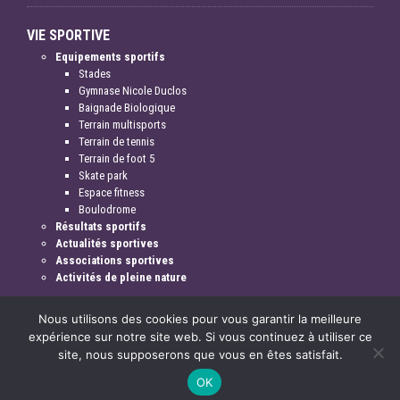
VIE SPORTIVE
Equipements sportifs
Stades
Gymnase Nicole Duclos
Baignade Biologique
Terrain multisports
Terrain de tennis
Terrain de foot 5
Skate park
Espace fitness
Boulodrome
Résultats sportifs
Actualités sportives
Associations sportives
Activités de pleine nature
Nous utilisons des cookies pour vous garantir la meilleure
expérience sur notre site web. Si vous continuez à utiliser ce
site, nous supposerons que vous en êtes satisfait.
Mentions légales & crédits
OK