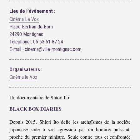
Lieu de l'événement :
Cinéma Le Vox
Place Bertran de Born
24290 Montignac
Téléphone : 05 53 51 87 24
E-mail : cinema@ville-montignac.com
Organisateurs :
Cinéma le Vox
Un documentaire de Shiori Itō
BLACK BOX DIARIES
Depuis 2015, Shiori Ito défie les archaïsmes de la société
japonaise suite à son agression par un homme puissant,
proche du premier ministre. Seule contre tous et confrontée