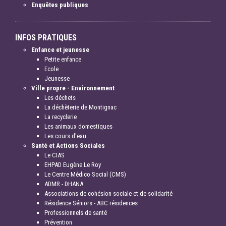
Enquêtes publiques
INFOS PRATIQUES
Enfance et jeunesse
Petite enfance
Ecole
Jeunesse
Ville propre - Environnement
Les déchets
La déchèterie de Montignac
La recyclerie
Les animaux domestiques
Les cours d'eau
Santé et Actions Sociales
Le CIAS
EHPAD Eugène Le Roy
Le Centre Médico Social (CMS)
ADMR - DHANA
Associations de cohésion sociale et de solidarité
Résidence Séniors - ABC résidences
Professionnels de santé
Prévention