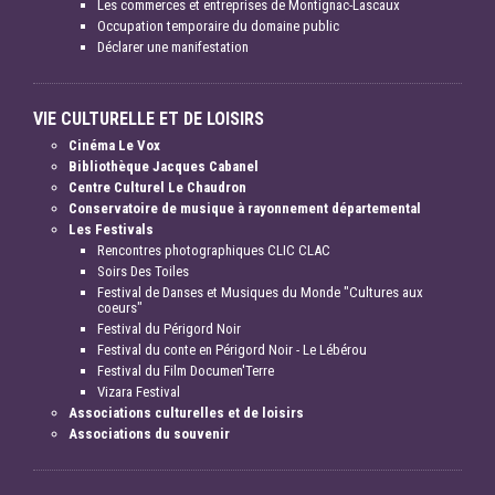
Les commerces et entreprises de Montignac-Lascaux
Occupation temporaire du domaine public
Déclarer une manifestation
VIE CULTURELLE ET DE LOISIRS
Cinéma Le Vox
Bibliothèque Jacques Cabanel
Centre Culturel Le Chaudron
Conservatoire de musique à rayonnement départemental
Les Festivals
Rencontres photographiques CLIC CLAC
Soirs Des Toiles
Festival de Danses et Musiques du Monde "Cultures aux
coeurs"
Festival du Périgord Noir
Festival du conte en Périgord Noir - Le Lébérou
Festival du Film Documen'Terre
Vizara Festival
Associations culturelles et de loisirs
Associations du souvenir