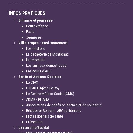
INFOS PRATIQUES
Enfance et jeunesse
Petite enfance
Ecole
Jeunesse
Ville propre - Environnement
Les déchets
La déchèterie de Montignac
La recyclerie
Les animaux domestiques
Les cours d'eau
Santé et Actions Sociales
Le CIAS
EHPAD Eugène Le Roy
Le Centre Médico Social (CMS)
ADMR - DHANA
Associations de cohésion sociale et de solidarité
Résidence Séniors - ABC résidences
Professionnels de santé
Prévention
Urbanisme/habitat