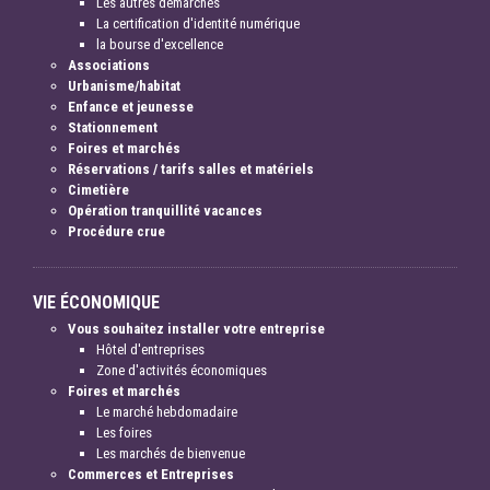
Les autres démarches
La certification d'identité numérique
la bourse d'excellence
Associations
Urbanisme/habitat
Enfance et jeunesse
Stationnement
Foires et marchés
Réservations / tarifs salles et matériels
Cimetière
Opération tranquillité vacances
Procédure crue
VIE ÉCONOMIQUE
Vous souhaitez installer votre entreprise
Hôtel d'entreprises
Zone d'activités économiques
Foires et marchés
Le marché hebdomadaire
Les foires
Les marchés de bienvenue
Commerces et Entreprises