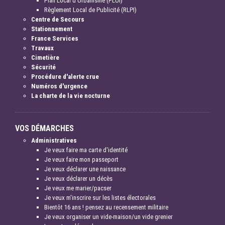
Plan Local d'Urbanisme (PLUI)
Règlement Local de Publicité (RLPI)
Centre de Secours
Stationnement
France Services
Travaux
Cimetière
Sécurité
Procédure d'alerte crue
Numéros d'urgence
La charte de la vie nocturne
VOS DÉMARCHES
Administratives
Je veux faire ma carte d'identité
Je veux faire mon passeport
Je veux déclarer une naissance
Je veux déclarer un décès
Je veux me marier/pacser
Je veux m'inscrire sur les listes électorales
Bientôt 16 ans ! pensez au recensement militaire
Je veux organiser un vide-maison/un vide grenier