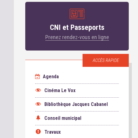
CNI et Passeports
Prenez rendez-vous en ligne
ACCÈS RAPIDE
Agenda
Cinéma Le Vox
Bibliothèque Jacques Cabanel
Conseil municipal
Travaux