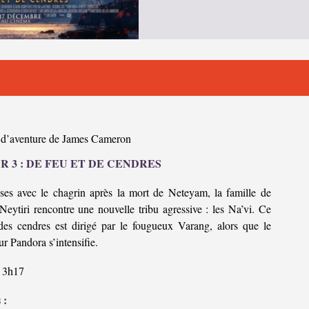
 d’aventure de James Cameron
R 3 : DE FEU ET DE CENDRES
ses avec le chagrin après la mort de Neteyam, la famille de
Neytiri rencontre une nouvelle tribu agressive : les Na’vi. Ce
des cendres est dirigé par le fougueux Varang, alors que le
sur Pandora s’intensifie.
3h17
 :