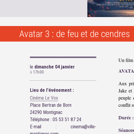
Avatar 3 : de feu et de cendres
Un film
le
dimanche 04 janvier
AVATA
à
17h00
Aux pri
Lieu de l'événement :
Jake et 
peuple 
Cinéma Le Vox
conflit 
Place Bertran de Born
24290 Montignac
Durée :
Téléphone : 05 53 51 87 24
E-mail : cinema@ville-
Séances
montignac.com