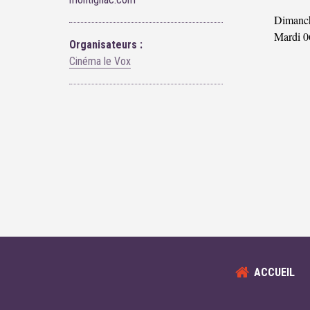
Dimanch
Mardi 0
Organisateurs :
Cinéma le Vox
ACCUEIL