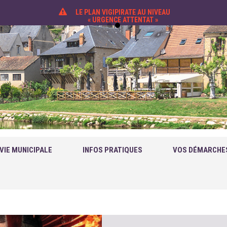
LE PLAN VIGIPIRATE AU NIVEAU
« URGENCE ATTENTAT »
VIE MUNICIPALE
INFOS PRATIQUES
VOS DÉMARCHE