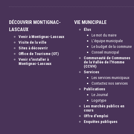
DÉCOUVRIR MONTIGNAC-
VIE MUNICIPALE
LASCAUX
Élus
Le mot du maire
Venir à Montignac-Lascaux
L'équipe municipale
Visite de la ville
Le budget de la commune
Sites à découvrir
Conseil municipal
Office de Tourisme (OT)
Communauté de Communes
Venir s'installer à
de la Vallée de l'Homme
Montignac-Lascaux
(CCVH)
Services
Les services municipaux
Contactez nos services
Publications
Le Journal
Logotype
Les marchés publics en
cours
Offre d'emploi
Enquêtes publiques