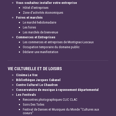
Vous souhaitez installer votre entreprise
Hôtel d'entreprises
Zone d'activités économiques
Foires et marchés
Le marché hebdomadaire
Les foires
Les marchés de bienvenue
Commerces et Entreprises
Les commerces et entreprises de Montignac-Lascaux
Occupation temporaire du domaine public
Déclarer une manifestation
VIE CULTURELLE ET DE LOISIRS
Cinéma Le Vox
Bibliothèque Jacques Cabanel
Centre Culturel Le Chaudron
Conservatoire de musique à rayonnement départemental
Les Festivals
Rencontres photographiques CLIC CLAC
Soirs Des Toiles
Festival de Danses et Musiques du Monde "Cultures aux
coeurs"