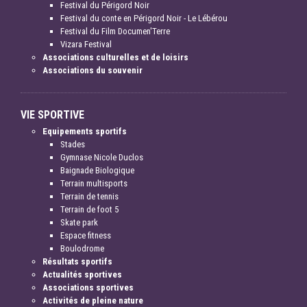
Festival du Périgord Noir
Festival du conte en Périgord Noir - Le Lébérou
Festival du Film Documen'Terre
Vizara Festival
Associations culturelles et de loisirs
Associations du souvenir
VIE SPORTIVE
Equipements sportifs
Stades
Gymnase Nicole Duclos
Baignade Biologique
Terrain multisports
Terrain de tennis
Terrain de foot 5
Skate park
Espace fitness
Boulodrome
Résultats sportifs
Actualités sportives
Associations sportives
Activités de pleine nature