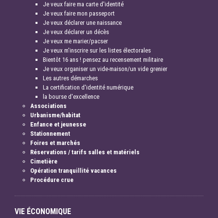
Je veux faire ma carte d'identité
Je veux faire mon passeport
Je veux déclarer une naissance
Je veux déclarer un décès
Je veux me marier/pacser
Je veux m'inscrire sur les listes électorales
Bientôt 16 ans ! pensez au recensement militaire
Je veux organiser un vide-maison/un vide grenier
Les autres démarches
La certification d'identité numérique
la bourse d'excellence
Associations
Urbanisme/habitat
Enfance et jeunesse
Stationnement
Foires et marchés
Réservations / tarifs salles et matériels
Cimetière
Opération tranquillité vacances
Procédure crue
VIE ÉCONOMIQUE