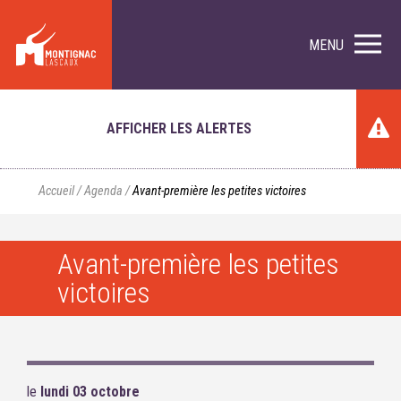
MENU
AFFICHER LES ALERTES
Accueil
/
Agenda
/
Avant-première les petites victoires
Avant-première les petites
victoires
le
lundi 03 octobre