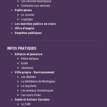
Les services municipaux
Contactez nos services
Publications
Le Journal
Logotype
Les marchés publics en cours
Offre d'emploi
Enquêtes publiques
INFOS PRATIQUES
Enfance et jeunesse
Petite enfance
Ecole
Jeunesse
Ville propre - Environnement
Les déchets
La déchèterie de Montignac
La recyclerie
Les animaux domestiques
Les cours d'eau
Santé et Actions Sociales
Le CIAS